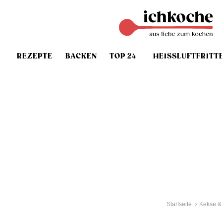
REZEPTE
BACKEN
TOP 24
HEISSLUFTFRITT
Startseite
Kekse &