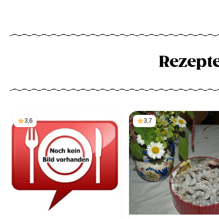
Rezept
3,6
3,7