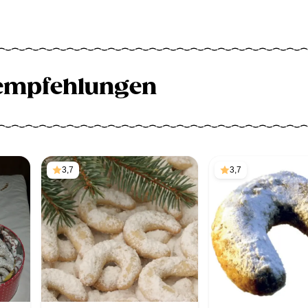
empfehlungen
3,7
3,7