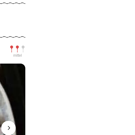
Schwierigkeit
mittel
Next