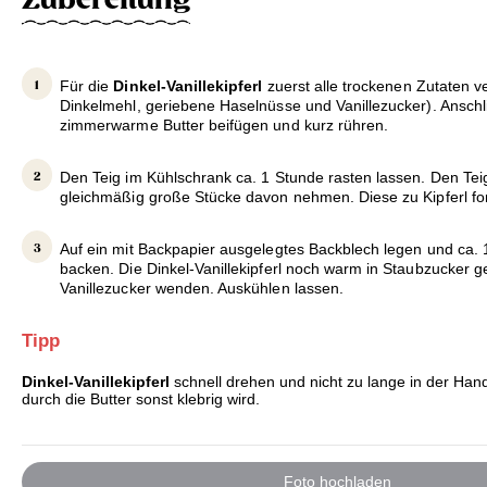
Für die
Dinkel-Vanillekipferl
zuerst alle trockenen Zutaten 
Dinkelmehl, geriebene Haselnüsse und Vanillezucker). Anschl
zimmerwarme Butter beifügen und kurz rühren.
Den Teig im Kühlschrank ca. 1 Stunde rasten lassen. Den Tei
gleichmäßig große Stücke davon nehmen. Diese zu Kipferl f
Auf ein mit Backpapier ausgelegtes Backblech legen und ca. 
backen. Die Dinkel-Vanillekipferl noch warm in Staubzucker g
Vanillezucker wenden. Auskühlen lassen.
Tipp
Dinkel-Vanillekipferl
schnell drehen und nicht zu lange in der Hand
durch die Butter sonst klebrig wird.
Foto hochladen