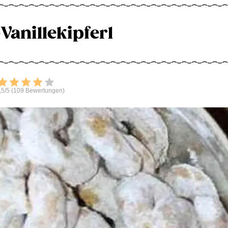
Vanillekipferl
Bewerten
,5/5 (109 Bewertungen)