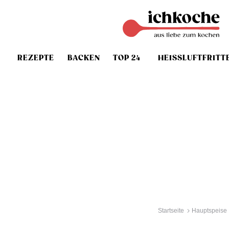
REZEPTE
BACKEN
TOP 24
HEISSLUFTFRITT
Startseite
Hauptspeise