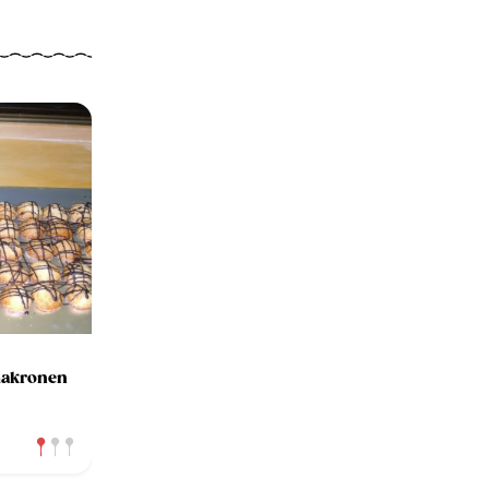
makronen