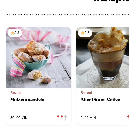
3,3
3,6
Rezept
Rezept
Mutzenmandeln
After Dinner Coffee
30–60 MIN
5–15 MIN