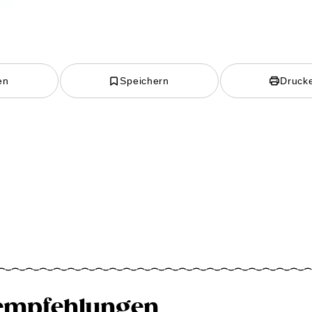
en
Speichern
Druck
empfehlungen