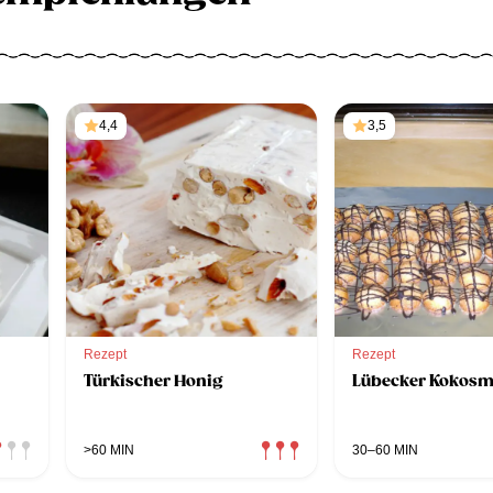
4,4
3,5
Rezept
Rezept
Türkischer Honig
Lübecker Kokos
>60 MIN
30–60 MIN