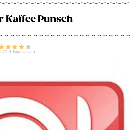
 Kaffee Punsch
Bewerten
4,0/5 (8 Bewertungen)