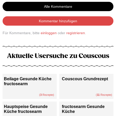
Alle Kommentare
Kommentar hinzufügen
Für Kommentare, bitte
einloggen
oder
registrieren
.
Aktuelle Usersuche zu Couscous
Beilage Gesunde Küche
Couscous Grundrezept
fructosearm
(
3
Rezepte)
(
11
Rezepte)
Hauptspeise Gesunde
fructosearm Gesunde
Küche fructosearm
Küche