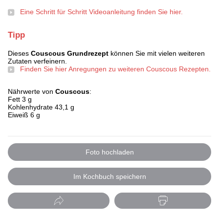
Eine Schritt für Schritt Videoanleitung finden Sie hier.
Tipp
Dieses
Couscous Grundrezept
können Sie mit vielen weiteren
Zutaten verfeinern.
Finden Sie hier Anregungen zu weiteren Couscous Rezepten.
Nährwerte von
Couscous
:
Fett 3 g
Kohlenhydrate 43,1 g
Eiweiß 6 g
Foto hochladen
Im Kochbuch speichern