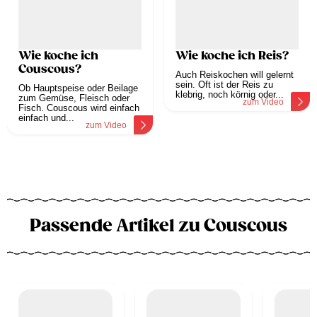
Wie koche ich
Wie koche ich Reis?
Couscous?
Auch Reiskochen will gelernt
sein. Oft ist der Reis zu
Ob Hauptspeise oder Beilage
klebrig, noch körnig oder...
zum Gemüse, Fleisch oder
zum Video
Fisch. Couscous wird einfach
einfach und...
zum Video
Passende Artikel zu Couscous