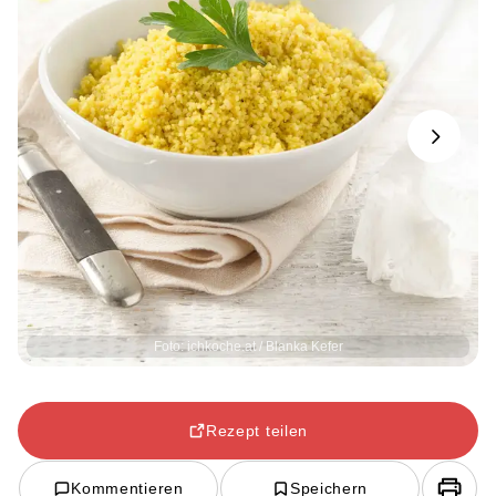
Next
Foto: ichkoche.at / Blanka Kefer
Rezept teilen
Kommentieren
Speichern