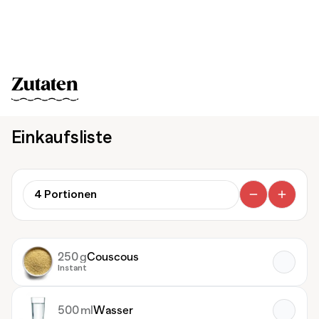
Zutaten