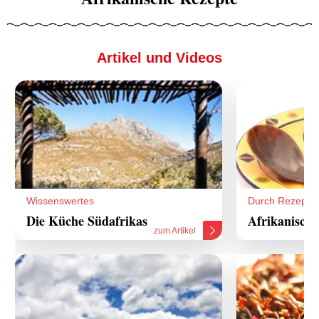
Artikel und Videos
Wissenswertes
Durch Rezepte
Die Küche Südafrikas
Afrikanische
zum Artikel