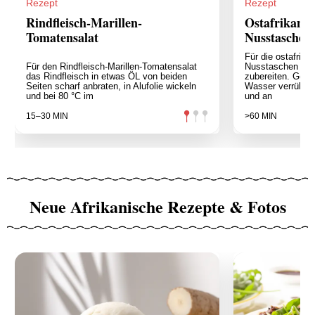
Rezept
Rezept
Rindfleisch-Marillen-
Ostafrikanis
Tomatensalat
Nusstaschen
Für die ostafrika
Für den Rindfleisch-Marillen-Tomatensalat
Nusstaschen mit
das Rindfleisch in etwas ÖL von beiden
zubereiten. Germ
Seiten scharf anbraten, in Alufolie wickeln
Wasser verrühre
und bei 80 °C im
und an
15–30 MIN
>60 MIN
Neue Afrikanische Rezepte & Fotos