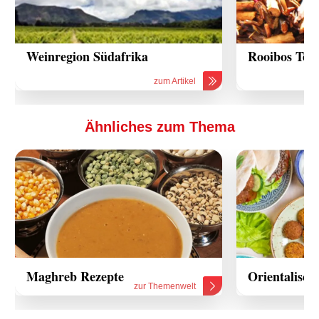
Weinregion Südafrika
Rooibos Tee
zum Artikel
Ähnliches zum Thema
Maghreb Rezepte
Orientalisch
zur Themenwelt