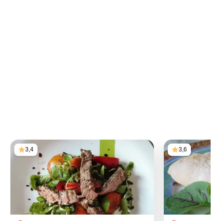
3,4
3,6