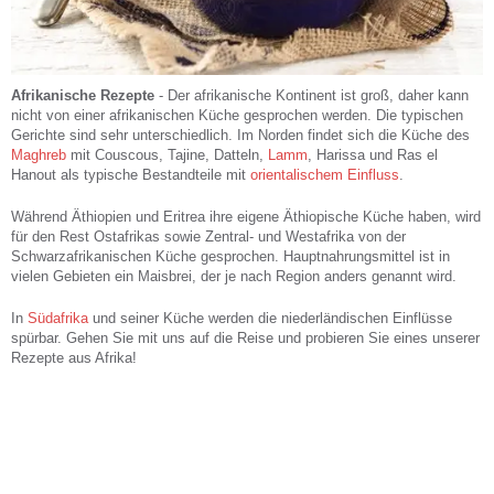
Afrikanische Rezepte
- Der afrikanische Kontinent ist groß, daher kann
nicht von einer afrikanischen Küche gesprochen werden. Die typischen
Gerichte sind sehr unterschiedlich. Im Norden findet sich die Küche des
Maghreb
mit Couscous, Tajine, Datteln,
Lamm
, Harissa und Ras el
Hanout als typische Bestandteile mit
orientalischem Einfluss
.
Während Äthiopien und Eritrea ihre eigene Äthiopische Küche haben, wird
für den Rest Ostafrikas sowie Zentral- und Westafrika von der
Schwarzafrikanischen Küche gesprochen. Hauptnahrungsmittel ist in
vielen Gebieten ein Maisbrei, der je nach Region anders genannt wird.
In
Südafrika
und seiner Küche werden die niederländischen Einflüsse
spürbar. Gehen Sie mit uns auf die Reise und probieren Sie eines unserer
Rezepte aus Afrika!