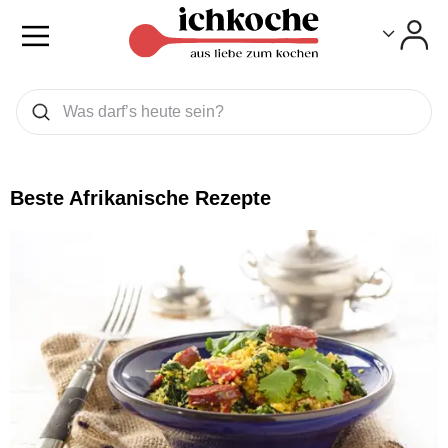
Toggle
Toggle
Was wollen Sie suchen
Suchen
Beste Afrikanische Rezepte