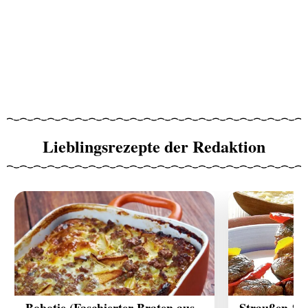
Lieblingsrezepte der Redaktion
Bobotie (Faschierter Braten aus
Straußen-Sat