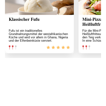
Klassischer Fufu
Mini-Pizza m
Heißluftfritt
Fufu ist ein traditionelles
Für die Mini-Pizz
Grundnahrungsmittel der westafrikanischen
Heißluftfritteuse
Küche und wird vor allem in Ghana, Nigeria
den Teig verknet
und der Elfenbeinküste serviert.
In eine Schüssel