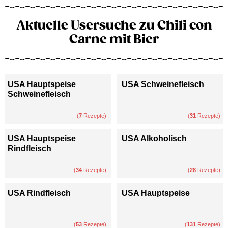
Aktuelle Usersuche zu Chili con
Carne mit Bier
USA Hauptspeise
USA Schweinefleisch
Schweinefleisch
(
7
Rezepte)
(
31
Rezepte)
USA Hauptspeise
USA Alkoholisch
Rindfleisch
(
34
Rezepte)
(
28
Rezepte)
USA Rindfleisch
USA Hauptspeise
(
53
Rezepte)
(
131
Rezepte)