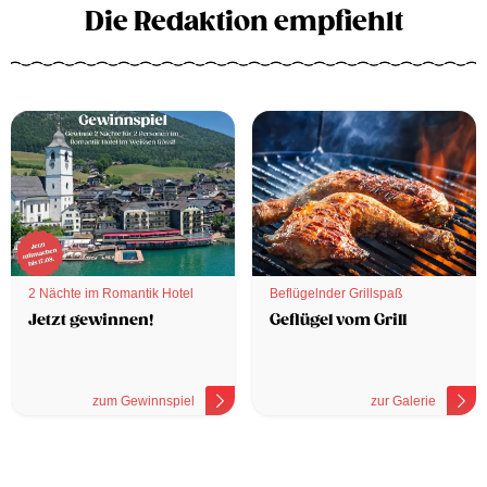
Die Redaktion empfiehlt
2 Nächte im Romantik Hotel
Beflügelnder Grillspaß
Jetzt gewinnen!
Geflügel vom Grill
zum Gewinnspiel
zur Galerie