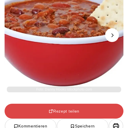
Next
Foto: Danny Hooks istockphoto.com
Rezept teilen
Kommentieren
Speichern