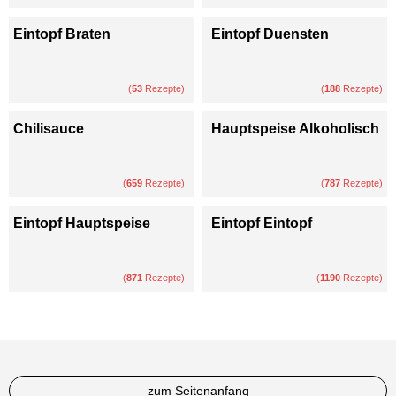
Eintopf Braten
Eintopf Duensten
(
53
Rezepte)
(
188
Rezepte)
Chilisauce
Hauptspeise Alkoholisch
(
659
Rezepte)
(
787
Rezepte)
Eintopf Hauptspeise
Eintopf Eintopf
(
871
Rezepte)
(
1190
Rezepte)
zum Seitenanfang