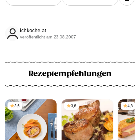
ichkoche.at
veröffentlicht am 23.08.2007
Rezeptempfehlungen
3,6
3,8
4,8