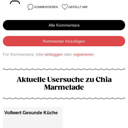
KOMMENTIEREN
GEFÄLLT MIR
Alle Kommentare
Kommentar hinzufügen
Für Kommentare, bitte
einloggen
oder
registrieren
.
Aktuelle Usersuche zu Chia
Marmelade
Vollwert Gesunde Küche