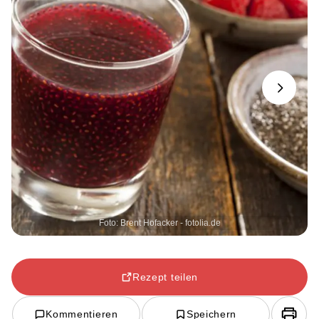
Next
Foto: Brent Hofacker - fotolia.de
Rezept teilen
Kommentieren
Speichern