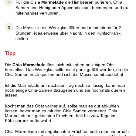
Für die
Chia Marmelade
die Himbeeren pürieren. Chia
Samen und Honig oder Agavendicksaft beimengen und gut
miteinander verrühren.
Die Masse in ein Weckglas füllen und mindestens für 2
Stunden, idealerweise über Nacht, in den Kühlschrank
stellen.
Tipp
Die
Chia Marmelade
lässt sich mit jedem beliebigen Obst
herstellen. Das Weckglas sollte nicht ganz gefüllt werden, da die
Chia Samen noch quellen und sich die Masse somit ausdehnt.
Ist die Marmelade am nächsten Tag noch zu flüssig, kann man
noch einige Chia-Samen dazugeben und sie nochmals quellen
lassen.
Kocht man das Obst vorher auf, sollte man es gut abkühlen
lassen, bevor man es mit den Chia Samen vermengt. Chia
Marmelade mit gekochten Früchten, hält bis zu 4 Tage im
Kühlschrank aufbewahrt.
Chia-Marmelade mit ungekochten Früchten sollte man innerhalb