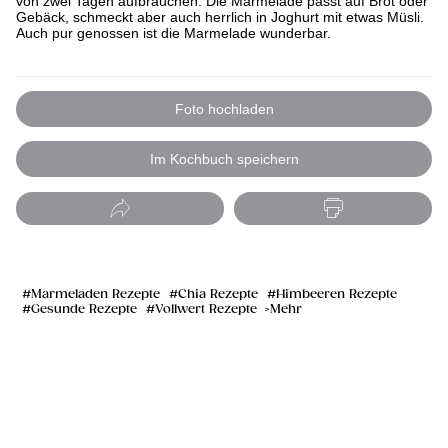
von zwei Tagen aufbrauchen. Die Marmelade passt auf Brot oder
Gebäck, schmeckt aber auch herrlich in Joghurt mit etwas Müsli.
Auch pur genossen ist die Marmelade wunderbar.
Foto hochladen
Im Kochbuch speichern
Marmeladen Rezepte
Chia Rezepte
Himbeeren Rezepte
Gesunde Rezepte
Vollwert Rezepte
Mehr