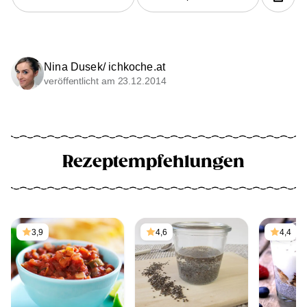
Nina Dusek/ ichkoche.at
veröffentlicht am 23.12.2014
Rezeptempfehlungen
3,9
4,6
4,4