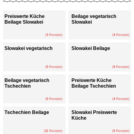
Preiswerte Küche
Beilage vegetarisch
Beilage Slowakei
Slowakei
(
3
Rezepte)
(
4
Rezepte)
Slowakei vegetarisch
Slowakei Beilage
(
5
Rezepte)
(
9
Rezepte)
Beilage vegetarisch
Preiswerte Küche
Tschechien
Beilage Tschechien
(
5
Rezepte)
(
4
Rezepte)
Tschechien Beilage
Slowakei Preiswerte
Küche
(
11
Rezepte)
(
5
Rezepte)