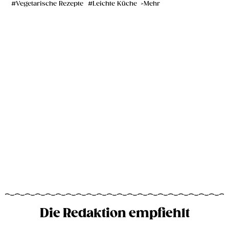
Vegetarische Rezepte
Leichte Küche
Mehr
Die Redaktion empfiehlt