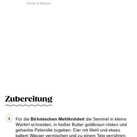
Gürtler & Wagner
Zubereitung
Für die
Böhmischen Mehlknöderl
die Semmel in kleine
Würferl schneiden, in heißer Butter goldbraun rösten und
gehackte Petersilie zugeben. Eier mit Mehl und etwas
kaltem Wasser vermischen und zu einem Teig verrühren,