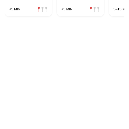
<5 MIN
<5 MIN
5–15 MIN