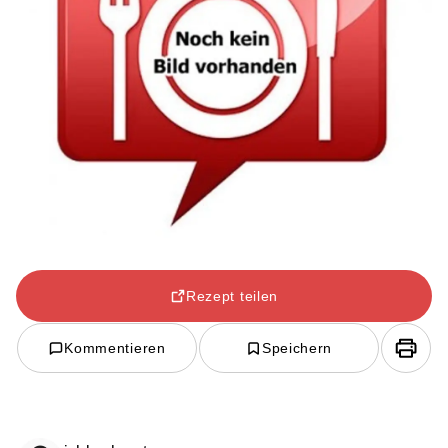
Rezept teilen
Kommentieren
Speichern