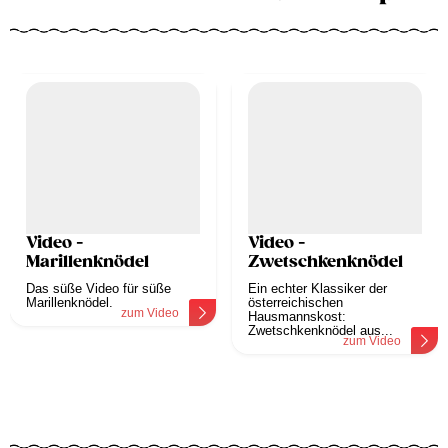
Video -
Video -
Marillenknödel
Zwetschkenknödel
Das süße Video für süße
Ein echter Klassiker der
Marillenknödel.
österreichischen
zum Video
Hausmannskost:
Zwetschkenknödel aus...
zum Video