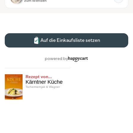
Rezept von...
Kärntner Küche
Tschermernjak & Wagner