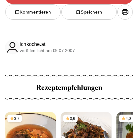
Kommentieren
Speichern
ichkoche.at
veröffentlicht am 09.07.2007
Rezeptempfehlungen
3,7
3,6
4,0