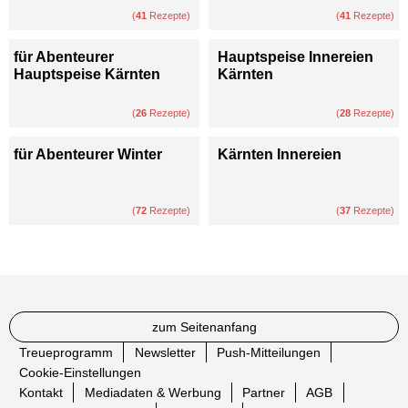
(
41
Rezepte)
(
41
Rezepte)
für Abenteurer
Hauptspeise Innereien
Hauptspeise Kärnten
Kärnten
(
26
Rezepte)
(
28
Rezepte)
für Abenteurer Winter
Kärnten Innereien
(
72
Rezepte)
(
37
Rezepte)
zum Seitenanfang
Treueprogramm
Newsletter
Push-Mitteilungen
Cookie-Einstellungen
Kontakt
Mediadaten & Werbung
Partner
AGB