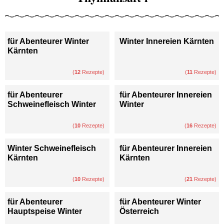
für Abenteurer Winter
Winter Innereien Kärnten
Kärnten
(
12
Rezepte)
(
11
Rezepte)
für Abenteurer
für Abenteurer Innereien
Schweinefleisch Winter
Winter
(
10
Rezepte)
(
16
Rezepte)
Winter Schweinefleisch
für Abenteurer Innereien
Kärnten
Kärnten
(
10
Rezepte)
(
21
Rezepte)
für Abenteurer
für Abenteurer Winter
Hauptspeise Winter
Österreich