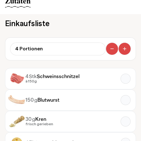
Zutaten