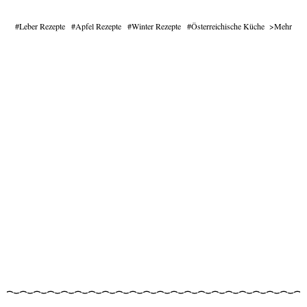
Leber Rezepte
Apfel Rezepte
Winter Rezepte
Österreichische Küche
Mehr