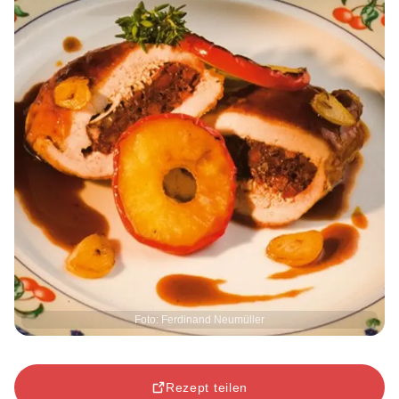
Foto: Ferdinand Neumüller
Rezept teilen