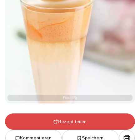
Foto: iSi
Rezept teilen
Kommentieren
Speichern