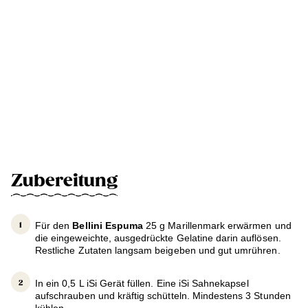
Zubereitung
Für den
Bellini Espuma
25 g Marillenmark erwärmen und
die eingeweichte, ausgedrückte Gelatine darin auflösen.
Restliche Zutaten langsam beigeben und gut umrühren.
In ein 0,5 L iSi Gerät füllen. Eine iSi Sahnekapsel
aufschrauben und kräftig schütteln. Mindestens 3 Stunden