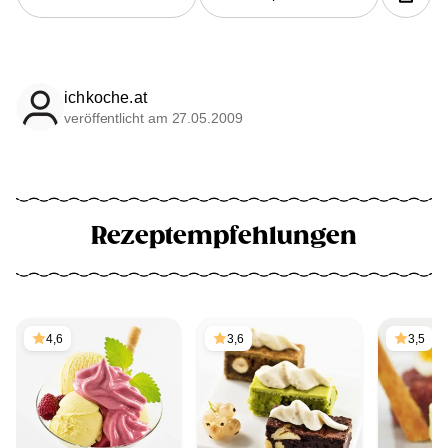
ichkoche.at
veröffentlicht am 27.05.2009
Rezeptempfehlungen
4,6
3,6
3,5