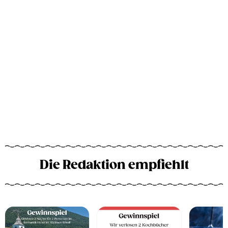
Die Redaktion empfiehlt