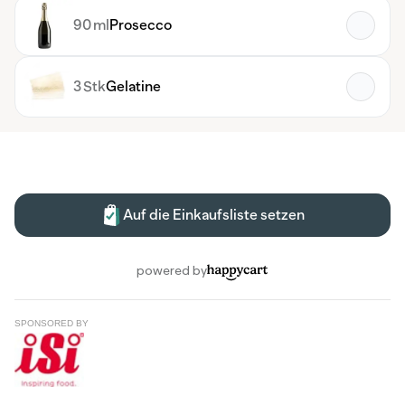
SPONSORED BY