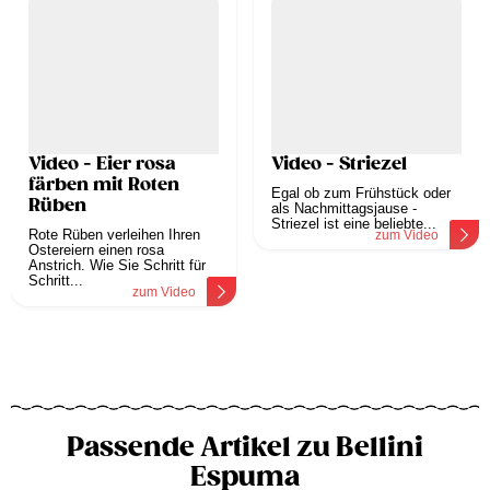
Video - Eier rosa
Video - Striezel
färben mit Roten
Egal ob zum Frühstück oder
Rüben
als Nachmittagsjause -
Striezel ist eine beliebte...
Rote Rüben verleihen Ihren
zum Video
Ostereiern einen rosa
Anstrich. Wie Sie Schritt für
Schritt...
zum Video
Passende Artikel zu Bellini
Espuma