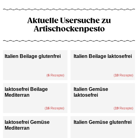
Aktuelle Usersuche zu
Artischockenpesto
Italien Beilage glutenfrei
Italien Beilage laktosefrei
(
6
Rezepte)
(
10
Rezepte)
laktosefrei Beilage
Italien Gemüse
Mediterran
laktosefrei
(
16
Rezepte)
(
19
Rezepte)
laktosefrei Gemüse
Italien Gemüse glutenfrei
Mediterran