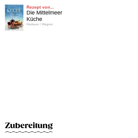
Rezept von...
Die Mittelmeer
Küche
Haslauer / Wagner
Zubereitung