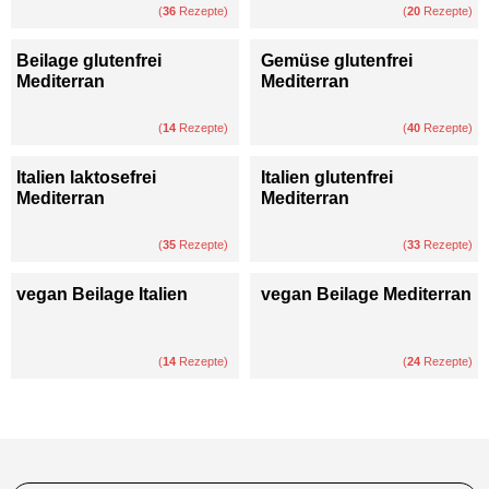
(
36
Rezepte)
(
20
Rezepte)
Beilage glutenfrei
Gemüse glutenfrei
Mediterran
Mediterran
(
14
Rezepte)
(
40
Rezepte)
Italien laktosefrei
Italien glutenfrei
Mediterran
Mediterran
(
35
Rezepte)
(
33
Rezepte)
vegan Beilage Italien
vegan Beilage Mediterran
(
14
Rezepte)
(
24
Rezepte)