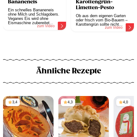
Bananeneis
Karottengrün-
Limetten-Pesto
Ein schnelles Bananeneis
ohne Milch und Schlagobers.
Ob aus dem eigenen Garten
Veganes Eis wird ohne
oder frisch vom Bio-Bauern –
Eismaschine zubereitet...
Karottengrün sollte nicht...
zum Video
zum Video
Ähnliche Rezepte
3,4
4,3
4,0