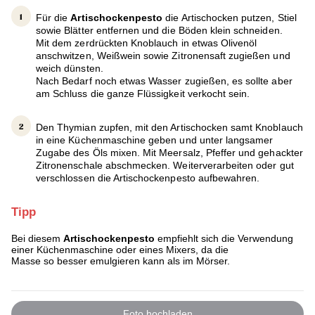
Für die
Artischockenpesto
die Artischocken putzen, Stiel
sowie Blätter entfernen und die Böden klein schneiden.
Mit dem zerdrückten Knoblauch in etwas Olivenöl
anschwitzen, Weißwein sowie Zitronensaft zugießen und
weich dünsten.
Nach Bedarf noch etwas Wasser zugießen, es sollte aber
am Schluss die ganze Flüssigkeit verkocht sein.
Den Thymian zupfen, mit den Artischocken samt Knoblauch
in eine Küchenmaschine geben und unter langsamer
Zugabe des Öls mixen. Mit Meersalz, Pfeffer und gehackter
Zitronenschale abschmecken. Weiterverarbeiten oder gut
verschlossen die Artischockenpesto aufbewahren.
Tipp
Bei diesem
Artischockenpesto
empfiehlt sich die Verwendung
einer Küchenmaschine oder eines Mixers, da die
Masse so besser emulgieren kann als im Mörser.
Foto hochladen