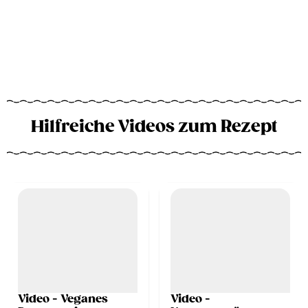
Hilfreiche Videos zum Rezept
Video - Veganes
Video -