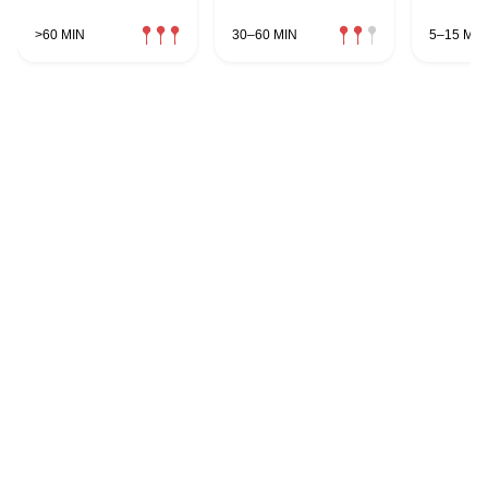
>60 MIN
30–60 MIN
5–15 MIN