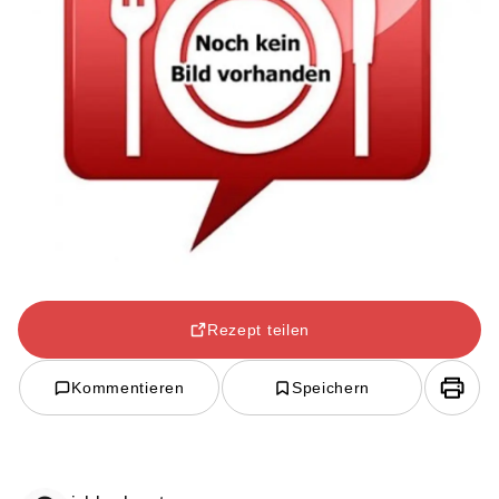
Rezept teilen
Kommentieren
Speichern