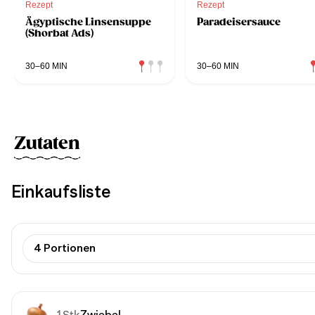
Rezept
Rezept
Ägyptische Linsensuppe
Paradeisersauce
(Shorbat Ads)
30–60 MIN
30–60 MIN
Zutaten