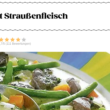
t Straußenfleisch
Bewerten
,7/5 (111 Bewertungen)