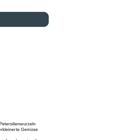
Petersilienwurzeln
zerkleinerte Gemüse