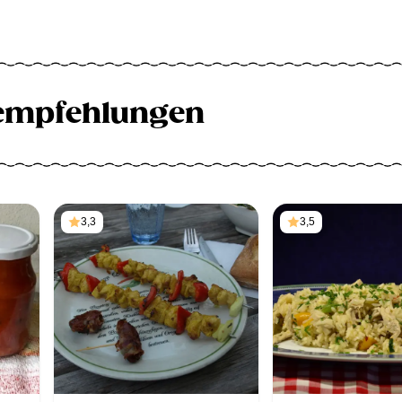
empfehlungen
3,3
3,5