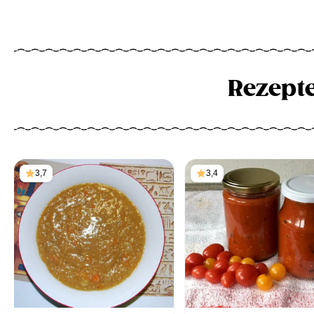
Rezept
3,7
3,4