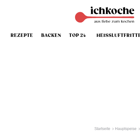
REZEPTE
BACKEN
TOP 24
HEISSLUFTFRITT
Startseite
Hauptspeise