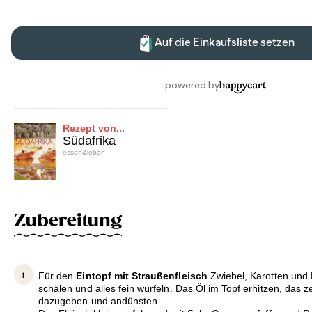
Rezept von...
Südafrika
essen&leben
Zubereitung
Für den
Eintopf mit Straußenfleisch
Zwiebel, Karotten und 
schälen und alles fein würfeln. Das Öl im Topf erhitzen, das 
dazugeben und andünsten.