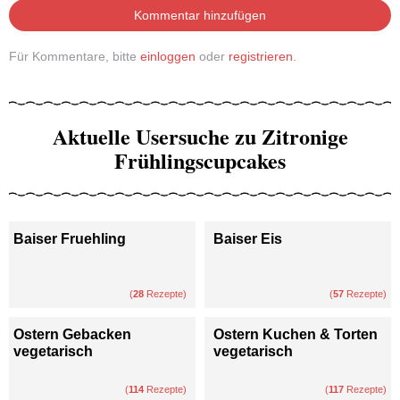
Kommentar hinzufügen
Für Kommentare, bitte
einloggen
oder
registrieren
.
Aktuelle Usersuche zu Zitronige
Frühlingscupcakes
Baiser Fruehling
Baiser Eis
(
28
Rezepte)
(
57
Rezepte)
Ostern Gebacken
Ostern Kuchen & Torten
vegetarisch
vegetarisch
(
114
Rezepte)
(
117
Rezepte)