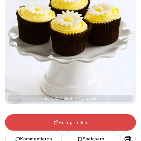
Foto: Ruth Black - Fotolia.com
Rezept teilen
Kommentieren
Speichern