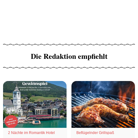
Die Redaktion empfiehlt
2 Nächte im Romantik Hotel
Beflügelnder Grillspaß