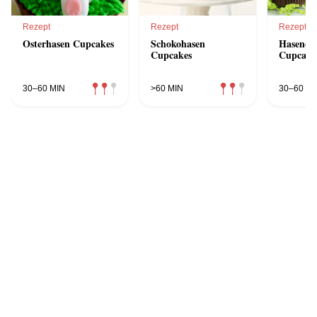
Rezept
Rezept
Rezept
Osterhasen Cupcakes
Schokohasen
Hasenoh
Cupcakes
Cupcake
30–60 MIN
>60 MIN
30–60 MI