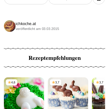
ichkoche.at
veröffentlicht am 03.03.2015
Rezeptempfehlungen
4,6
3,7
3,7