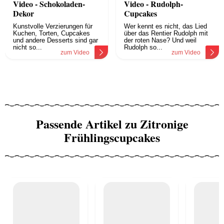
Video - Schokoladen-
Video - Rudolph-
Dekor
Cupcakes
Kunstvolle Verzierungen für
Wer kennt es nicht, das Lied
Kuchen, Torten, Cupcakes
über das Rentier Rudolph mit
und andere Desserts sind gar
der roten Nase? Und weil
nicht so...
Rudolph so...
zum Video
zum Video
Passende Artikel zu Zitronige
Frühlingscupcakes