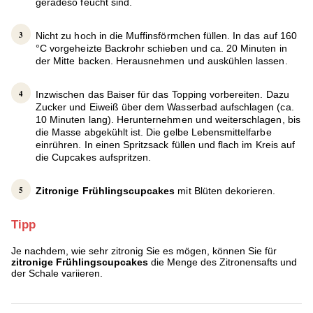
geradeso feucht sind.
Nicht zu hoch in die Muffinsförmchen füllen. In das auf 160
°C vorgeheizte Backrohr schieben und ca. 20 Minuten in
der Mitte backen. Herausnehmen und auskühlen lassen.
Inzwischen das Baiser für das Topping vorbereiten. Dazu
Zucker und Eiweiß über dem Wasserbad aufschlagen (ca.
10 Minuten lang). Herunternehmen und weiterschlagen, bis
die Masse abgekühlt ist. Die gelbe Lebensmittelfarbe
einrühren. In einen Spritzsack füllen und flach im Kreis auf
die Cupcakes aufspritzen.
Zitronige Frühlingscupcakes
mit Blüten dekorieren.
Tipp
Je nachdem, wie sehr zitronig Sie es mögen, können Sie für
zitronige Frühlingscupcakes
die Menge des Zitronensafts und
der Schale variieren.