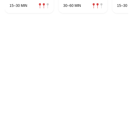
Sardellen
15–30 MIN
30–60 MIN
15–30 MI