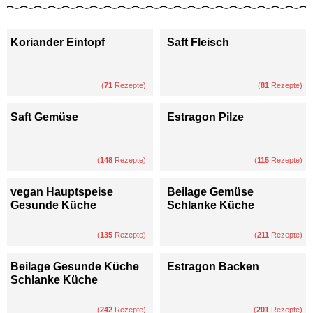
Koriander Eintopf
Saft Fleisch
(
71
Rezepte)
(
81
Rezepte)
Saft Gemüse
Estragon Pilze
(
148
Rezepte)
(
115
Rezepte)
vegan Hauptspeise
Beilage Gemüse
Gesunde Küche
Schlanke Küche
(
135
Rezepte)
(
211
Rezepte)
Beilage Gesunde Küche
Estragon Backen
Schlanke Küche
(
242
Rezepte)
(
201
Rezepte)