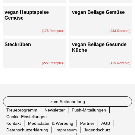
vegan Hauptspeise
vegan Beilage Gemüse
Gemüse
(
175
Rezepte)
(
233
Rezepte)
Steckrüben
vegan Beilage Gesunde
Küche
(
222
Rezepte)
(
125
Rezepte)
zum Seitenanfang
Treueprogramm
Newsletter
Push-Mitteilungen
Cookie-Einstellungen
Kontakt
Mediadaten & Werbung
Partner
AGB
Datenschutzerklärung
Impressum
Jugendschutz