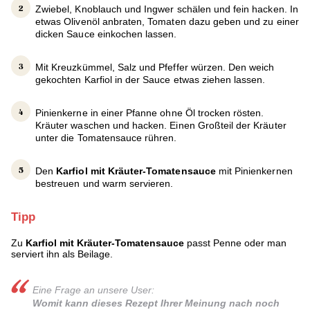
Zwiebel, Knoblauch und Ingwer schälen und fein hacken. In
etwas Olivenöl anbraten, Tomaten dazu geben und zu einer
dicken Sauce einkochen lassen.
Mit Kreuzkümmel, Salz und Pfeffer würzen. Den weich
gekochten Karfiol in der Sauce etwas ziehen lassen.
Pinienkerne in einer Pfanne ohne Öl trocken rösten.
Kräuter waschen und hacken. Einen Großteil der Kräuter
unter die Tomatensauce rühren.
Den
Karfiol mit Kräuter-Tomatensauce
mit Pinienkernen
bestreuen und warm servieren.
Tipp
Zu
Karfiol mit Kräuter-Tomatensauce
passt Penne oder man
serviert ihn als Beilage.
Eine Frage an unsere User:
Womit kann dieses Rezept Ihrer Meinung nach noch