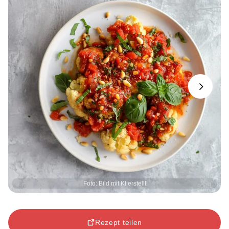
Next
Foto: Bild mit KI erstellt
Rezept teilen