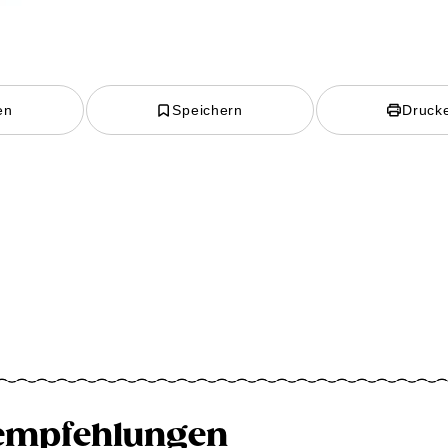
en
Speichern
Druck
empfehlungen