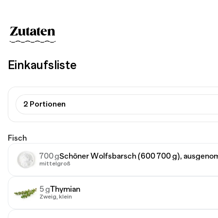
Zutaten