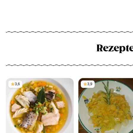
Rezept
3,6
3,9