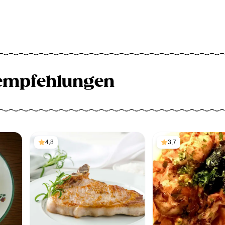
empfehlungen
4,8
3,7