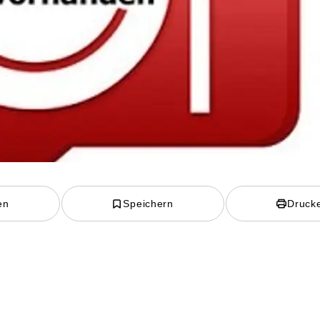
en
Speichern
Druck