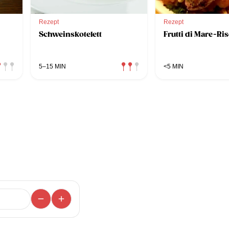
Rezept
Rezept
Schweinskotelett
Frutti di Mare-Ris
5–15 MIN
<5 MIN