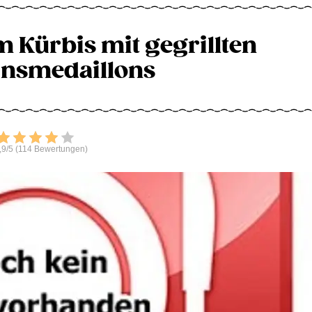
 Kürbis mit gegrillten
nsmedaillons
Bewerten
,9/5 (114 Bewertungen)