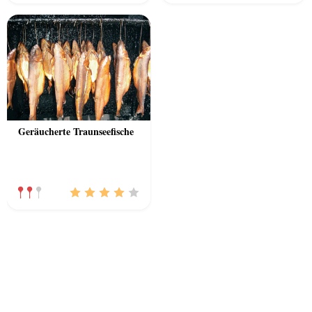
Geräucherte Traunseefische