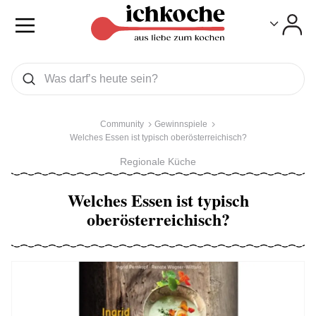
Toggle
Toggle
Was wollen Sie suchen
Suchen
Community
Gewinnspiele
Welches Essen ist typisch oberösterreichisch?
Regionale Küche
Welches Essen ist typisch
oberösterreichisch?