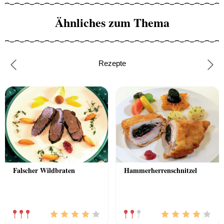
Ähnliches zum Thema
Rezepte
Previous
Nex
Falscher Wildbraten
Hammerherrenschnitzel