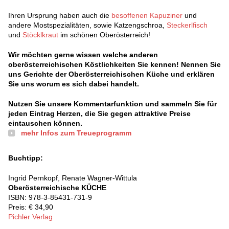
Ihren Ursprung haben auch die
besoffenen Kapuziner
und
andere Mostspezialitäten, sowie Katzengschroa,
Steckerlfisch
und
Stöcklkraut
im schönen Oberösterreich!
Wir möchten gerne wissen welche anderen
oberösterreichischen Köstlichkeiten Sie kennen! Nennen Sie
uns Gerichte der Oberösterreichischen Küche und erklären
Sie uns worum es sich dabei handelt.
Nutzen Sie unsere Kommentarfunktion und sammeln Sie für
jeden Eintrag Herzen, die Sie gegen attraktive Preise
eintauschen können.
mehr Infos zum Treueprogramm
Buchtipp:
Ingrid Pernkopf, Renate Wagner-Wittula
Oberösterreichische KÜCHE
ISBN: 978-3-85431-731-9
Preis: € 34,90
Pichler Verlag