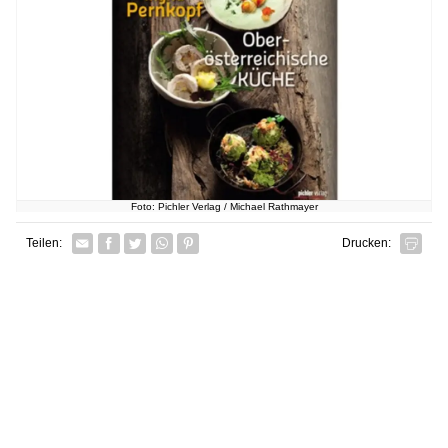
Foto: Pichler Verlag / Michael Rathmayer
Facebook
Twitter
Whatsapp senden
Pin it
Teilen:
Drucken: