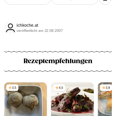
ichkoche.at
veröffentlicht am 22.08.2007
Rezeptempfehlungen
3,5
4,5
3,9