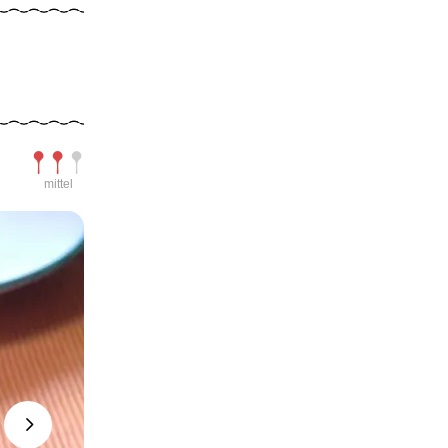
Schwierigkeit
mittel
Next