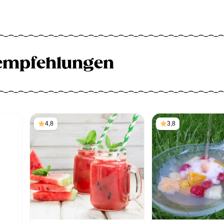
empfehlungen
4,8
3,8