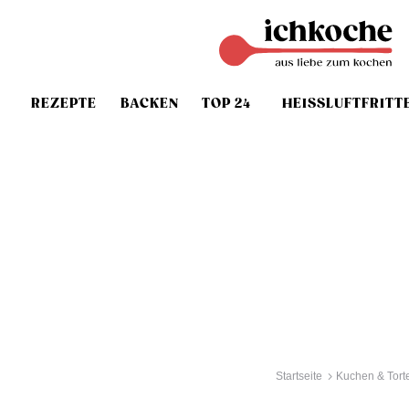
REZEPTE
BACKEN
TOP 24
HEISSLUFTFRITT
Startseite
Kuchen & Tort