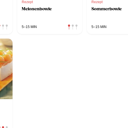
Rezept
Rezept
Melonenbowle
Sommerbowle
5–15 MIN
5–15 MIN