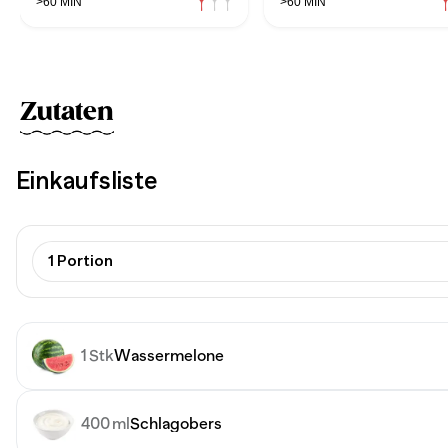
>60 MIN
>60 MIN
Zutaten