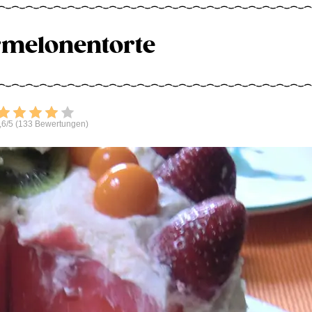
melonentorte
Bewerten
,6/5 (133 Bewertungen)