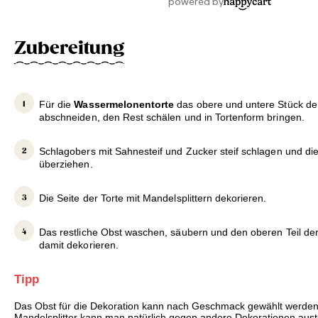
Zubereitung
Für die
Wassermelonentorte
das obere und untere Stück d
abschneiden, den Rest schälen und in Tortenform bringen.
Schlagobers mit Sahnesteif und Zucker steif schlagen und d
überziehen.
Die Seite der Torte mit Mandelsplittern dekorieren.
Das restliche Obst waschen, säubern und den oberen Teil de
damit dekorieren.
Tipp
Das Obst für die Dekoration kann nach Geschmack gewählt werden
Mandelsplitter kann man natürlich gegen andere Dekorationen aus