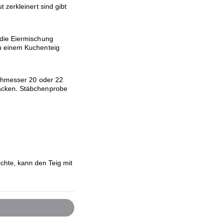
 zerkleinert sind gibt
 die Eiermischung
u einem Kuchenteig
rchmesser 20 oder 22
acken. Stäbchenprobe
chte, kann den Teig mit