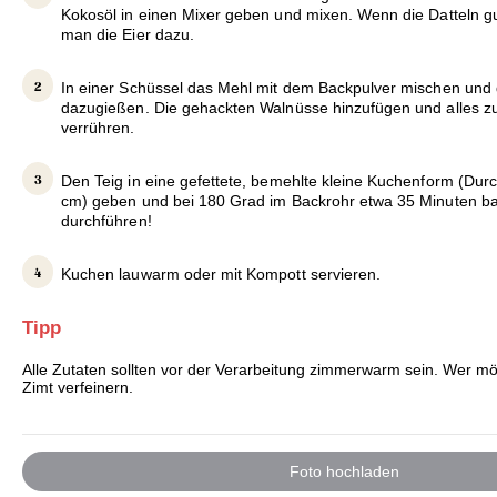
Kokosöl in einen Mixer geben und mixen. Wenn die Datteln gut
man die Eier dazu.
In einer Schüssel das Mehl mit dem Backpulver mischen und
dazugießen. Die gehackten Walnüsse hinzufügen und alles z
verrühren.
Den Teig in eine gefettete, bemehlte kleine Kuchenform (Du
cm) geben und bei 180 Grad im Backrohr etwa 35 Minuten b
durchführen!
Kuchen lauwarm oder mit Kompott servieren.
Tipp
Alle Zutaten sollten vor der Verarbeitung zimmerwarm sein. Wer mö
Zimt verfeinern.
Foto hochladen