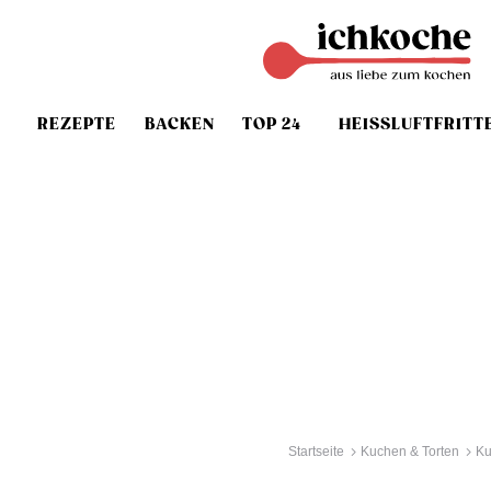
REZEPTE
BACKEN
TOP 24
HEISSLUFTFRITT
Startseite
Kuchen & Torten
Ku