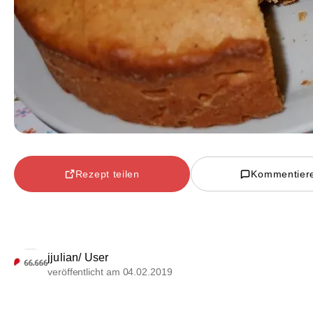
Rezept teilen
Kommentier
jjulian/ User
veröffentlicht am 04.02.2019