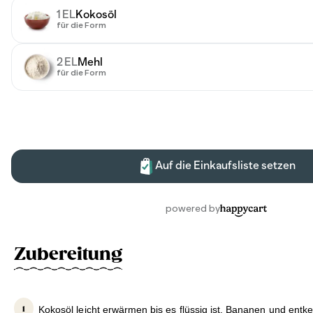
Zubereitung
Kokosöl leicht erwärmen bis es flüssig ist. Bananen und entk