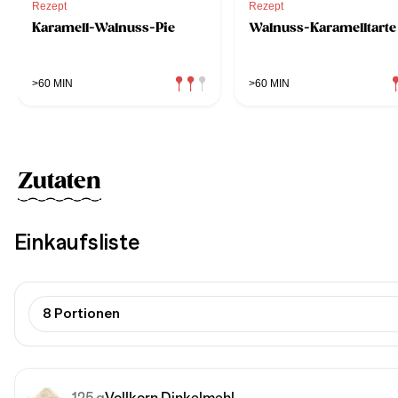
Rezept
Rezept
Karamell-Walnuss-Pie
Walnuss-Karamelltarte
>60 MIN
>60 MIN
Zutaten