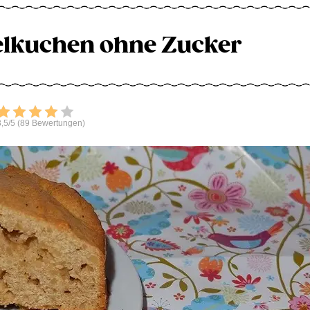
lkuchen ohne Zucker
Bewerten
,5/5 (89 Bewertungen)