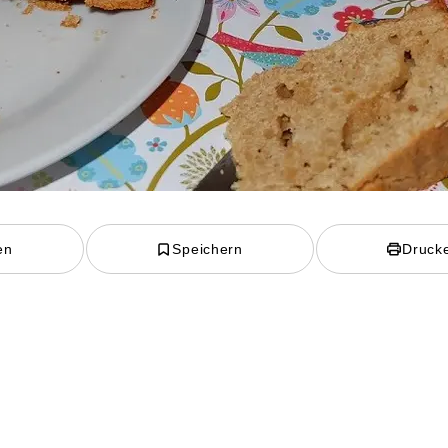
en
Speichern
Druck