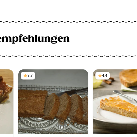
empfehlungen
3,7
4,4