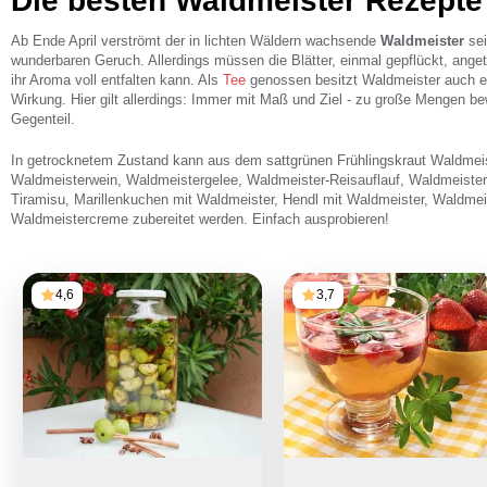
Die besten Waldmeister Rezepte
Ab Ende April verströmt der in lichten Wäldern wachsende
Waldmeister
se
wunderbaren Geruch. Allerdings müssen die Blätter, einmal gepflückt, ange
ihr Aroma voll entfalten kann. Als
Tee
genossen besitzt Waldmeister auch ei
Wirkung. Hier gilt allerdings: Immer mit Maß und Ziel - zu große Mengen b
Gegenteil.
In getrocknetem Zustand kann aus dem sattgrünen Frühlingskraut Waldmei
Waldmeisterwein, Waldmeistergelee, Waldmeister-Reisauflauf, Waldmeister
Tiramisu, Marillenkuchen mit Waldmeister, Hendl mit Waldmeister, Waldmeis
Waldmeistercreme zubereitet werden. Einfach ausprobieren!
4,6
3,7