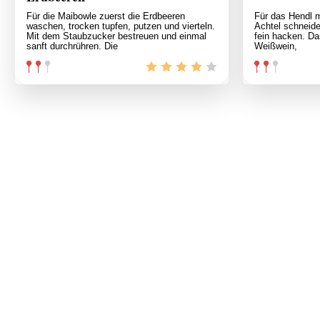
Für die Maibowle zuerst die Erdbeeren
Für das Hendl m
waschen, trocken tupfen, putzen und vierteln.
Achtel schneide
Mit dem Staubzucker bestreuen und einmal
fein hacken. Da
sanft durchrühren. Die
Weißwein,