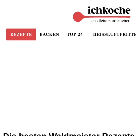
REZEPTE
BACKEN
TOP 24
HEISSLUFTFRITT