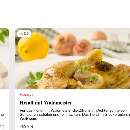
3,6
Rezept
Hendl mit Waldmeister
Für das Hendl mit Waldmeister die Zitronen in Achtel schneiden.
ine
Schalotten schälen und fein hacken. Das Hendl in Stücke teilen, 
Weißwein,
>60 MIN