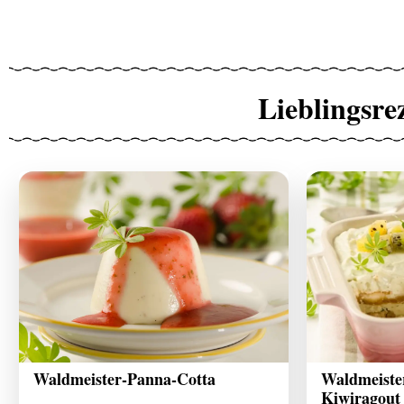
Lieblingsre
Waldmeister-Panna-Cotta
Waldmeiste
Kiwiragout