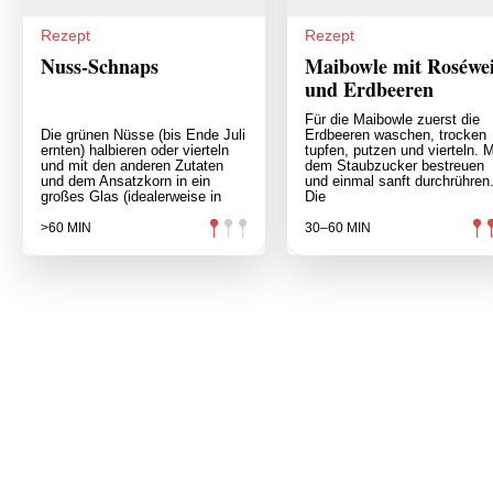
Rezept
Rezept
Nuss-Schnaps
Maibowle mit Roséwe
und Erdbeeren
Für die Maibowle zuerst die
Die grünen Nüsse (bis Ende Juli
Erdbeeren waschen, trocken
ernten) halbieren oder vierteln
tupfen, putzen und vierteln. M
und mit den anderen Zutaten
dem Staubzucker bestreuen
und dem Ansatzkorn in ein
und einmal sanft durchrühren
großes Glas (idealerweise in
Die
>60 MIN
30–60 MIN