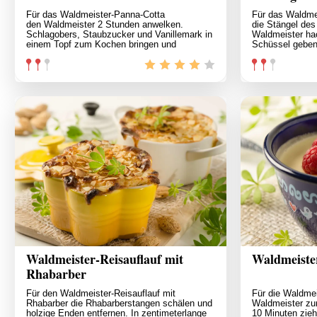
Für das Waldmeister-Panna-Cotta
Für das Waldmei
den Waldmeister 2 Stunden anwelken.
die Stängel des
Schlagobers, Staubzucker und Vanillemark in
Waldmeister ha
einem Topf zum Kochen bringen und
Schüssel gebe
Waldmeister-Reisauflauf mit
Waldmeiste
Rhabarber
Für den Waldmeister-Reisauflauf mit
Für die Waldme
Rhabarber die Rhabarberstangen schälen und
Waldmeister zu
holzige Enden entfernen. In zentimeterlange
10 Minuten zieh