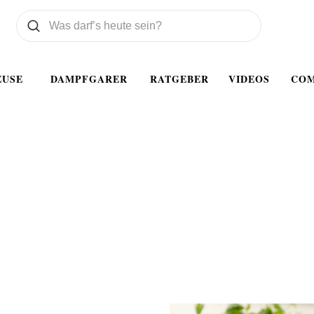
Was wollen Sie suchen
Suchen
EUSE
DAMPFGARER
RATGEBER
VIDEOS
CO