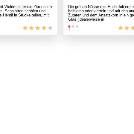
it Waldmeister die Zitronen in
Die grünen Nüsse (bis Ende Juli ernte
n. Schalotten schälen und
halbieren oder vierteln und mit den an
s Hendl in Stücke teilen, mit
Zutaten und dem Ansatzkorn in ein g
Glas (idealerweise in