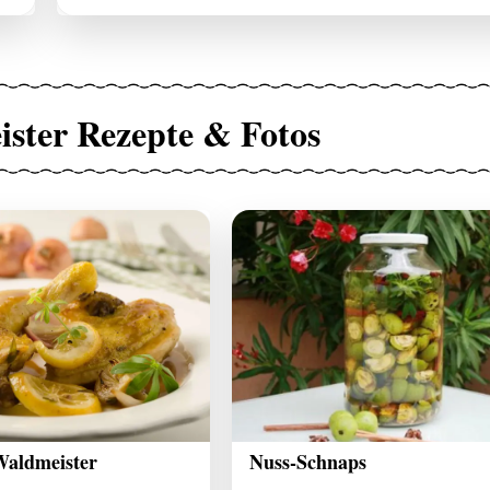
ster Rezepte & Fotos
Waldmeister
Nuss-Schnaps