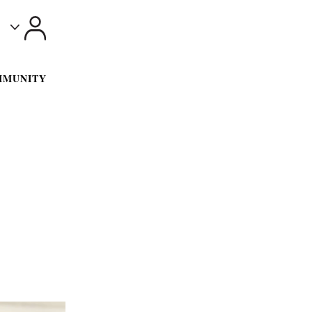
Toggle
MMUNITY