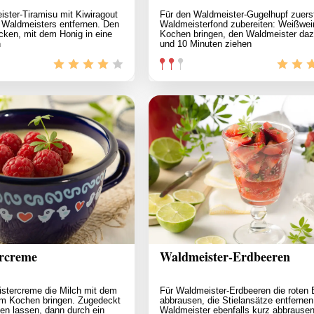
ster-Tiramisu mit Kiwiragout
Für den Waldmeister-Gugelhupf zuers
 Waldmeisters entfernen. Den
Waldmeisterfond zubereiten: Weißwe
cken, mit dem Honig in eine
Kochen bringen, den Waldmeister da
n
und 10 Minuten ziehen
rcreme
Waldmeister-Erdbeeren
istercreme die Milch mit dem
Für Waldmeister-Erdbeeren die roten 
m Kochen bringen. Zugedeckt
abbrausen, die Stielansätze entfernen
en lassen, dann durch ein
Waldmeister ebenfalls kurz abbrausen