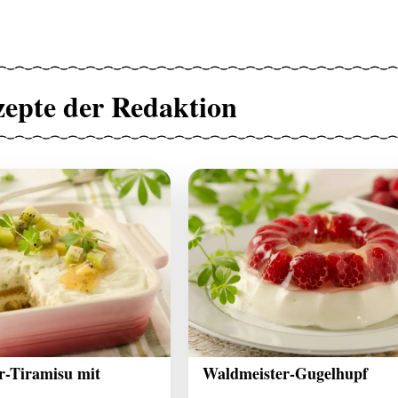
zepte der Redaktion
r-Tiramisu mit
Waldmeister-Gugelhupf