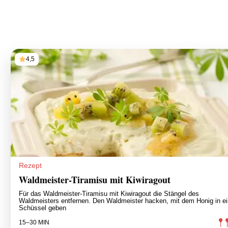
4,5
Rezept
Waldmeister-Tiramisu mit Kiwiragout
Für das Waldmeister-Tiramisu mit Kiwiragout die Stängel des
Waldmeisters entfernen. Den Waldmeister hacken, mit dem Honig in e
Schüssel geben
15–30 MIN