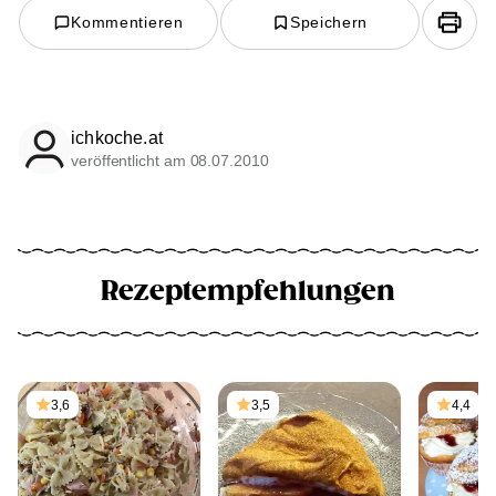
Kommentieren
Speichern
ichkoche.at
veröffentlicht am 08.07.2010
Rezeptempfehlungen
3,6
3,5
4,4