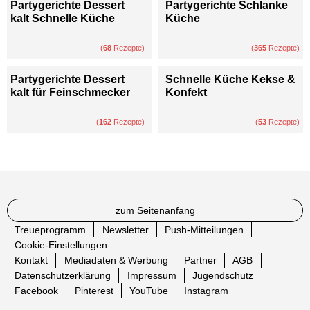
Partygerichte Dessert
Partygerichte Schlanke
kalt Schnelle Küche
Küche
(
68
Rezepte)
(
365
Rezepte)
Partygerichte Dessert
Schnelle Küche Kekse &
kalt für Feinschmecker
Konfekt
(
162
Rezepte)
(
53
Rezepte)
zum Seitenanfang
Treueprogramm
Newsletter
Push-Mitteilungen
Cookie-Einstellungen
Kontakt
Mediadaten & Werbung
Partner
AGB
Datenschutzerklärung
Impressum
Jugendschutz
Facebook
Pinterest
YouTube
Instagram