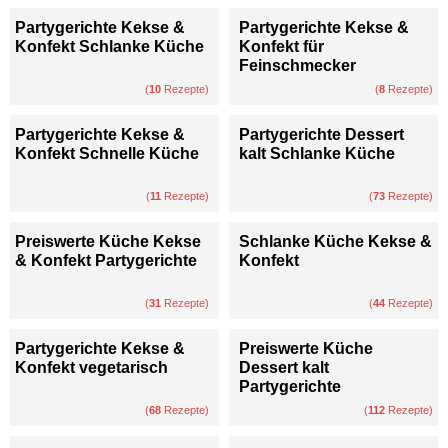
Partygerichte Kekse &
Partygerichte Kekse &
Konfekt Schlanke Küche
Konfekt für
Feinschmecker
(
10
Rezepte)
(
8
Rezepte)
Partygerichte Kekse &
Partygerichte Dessert
Konfekt Schnelle Küche
kalt Schlanke Küche
(
11
Rezepte)
(
73
Rezepte)
Preiswerte Küche Kekse
Schlanke Küche Kekse &
& Konfekt Partygerichte
Konfekt
(
31
Rezepte)
(
44
Rezepte)
Partygerichte Kekse &
Preiswerte Küche
Konfekt vegetarisch
Dessert kalt
Partygerichte
(
68
Rezepte)
(
112
Rezepte)