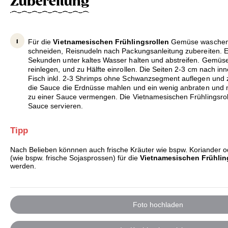
Zubereitung
Für die
Vietnamesischen Frühlingsrollen
Gemüse waschen u
schneiden, Reisnudeln nach Packungsanleitung zubereiten. Ei
Sekunden unter kaltes Wasser halten und abstreifen. Gemüse
reinlegen, und zu Hälfte einrollen. Die Seiten 2-3 cm nach i
Fisch inkl. 2-3 Shrimps ohne Schwanzsegment auflegen und
die Sauce die Erdnüsse mahlen und ein wenig anbraten und 
zu einer Sauce vermengen. Die Vietnamesischen Frühlingsro
Sauce servieren.
Tipp
Nach Belieben könnnen auch frische Kräuter wie bspw. Koriander
(wie bspw. frische Sojasprossen) für die
Vietnamesischen Frühlin
werden.
Foto hochladen