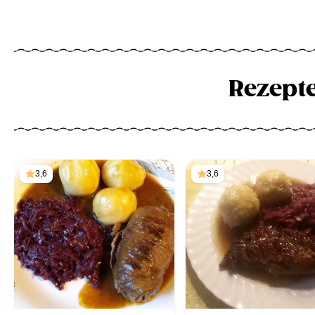
Rezept
3,6
3,6