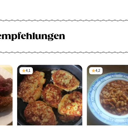
empfehlungen
4,1
4,2