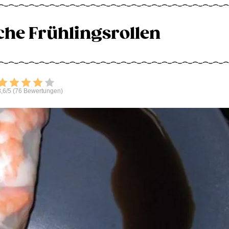
he Frühlingsrollen
Bewerten
,6/5 (76 Bewertungen)