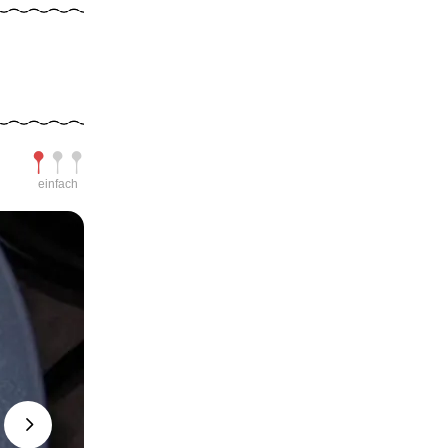
Schwierigkeit
einfach
Next