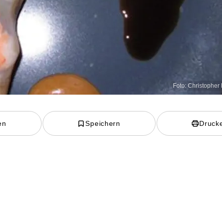
Foto: Christopher 
en
Speichern
Druck