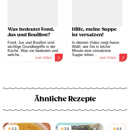
Was bedeutet Fond,
Hilfe, meine Suppe
Jus und Bouillon?
ist versalzen!
Fond, Jus und Bouillon sind
In diesem Video zeigt Aaron
wichtige Grundbegriffe in der
Waltl, wie Sie in letzter
Küche. Was sie bedeuten und
Minute eine versalzene
welche...
Suppe retten...
zum Video
zum Video
Ähnliche Rezepte
3,3
3,8
4,4