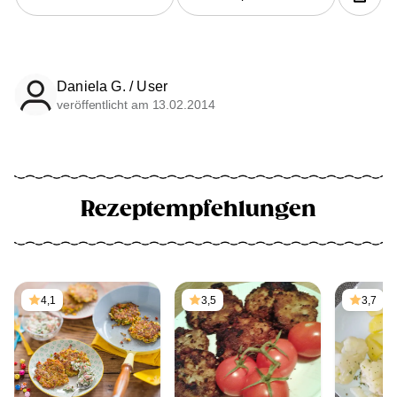
Daniela G. / User
veröffentlicht am 13.02.2014
Rezeptempfehlungen
4,1
3,5
3,7