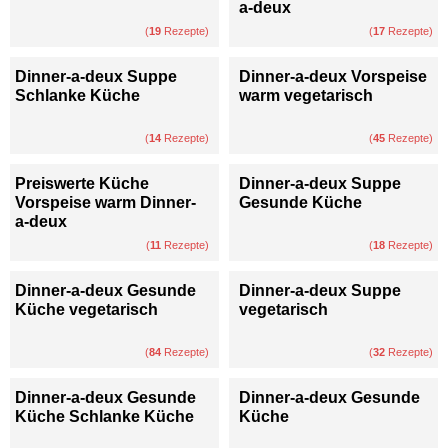
a-deux
(
19
Rezepte)
(
17
Rezepte)
Dinner-a-deux Suppe
Dinner-a-deux Vorspeise
Schlanke Küche
warm vegetarisch
(
14
Rezepte)
(
45
Rezepte)
Preiswerte Küche
Dinner-a-deux Suppe
Vorspeise warm Dinner-
Gesunde Küche
a-deux
(
11
Rezepte)
(
18
Rezepte)
Dinner-a-deux Gesunde
Dinner-a-deux Suppe
Küche vegetarisch
vegetarisch
(
84
Rezepte)
(
32
Rezepte)
Dinner-a-deux Gesunde
Dinner-a-deux Gesunde
Küche Schlanke Küche
Küche