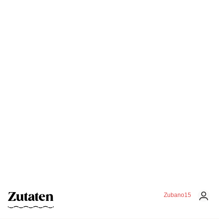
Zutaten
Zubano15