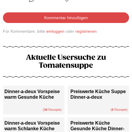
Kommentar hinzufügen
Für Kommentare, bitte
einloggen
oder
registrieren
.
Aktuelle Usersuche zu
Tomatensuppe
Dinner-a-deux Vorspeise
Preiswerte Küche Suppe
warm Gesunde Küche
Dinner-a-deux
(
34
Rezepte)
(
6
Rezepte)
Dinner-a-deux Vorspeise
Preiswerte Küche
warm Schlanke Küche
Gesunde Küche Dinner-