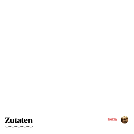
Zutaten
Thekla