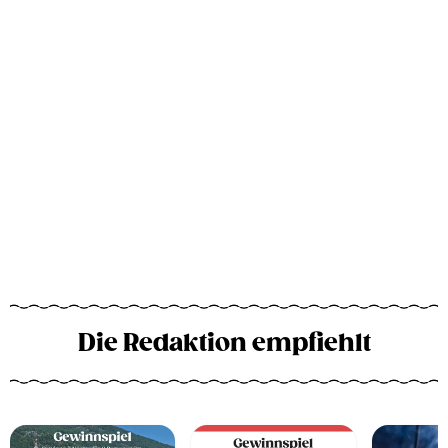
Die Redaktion empfiehlt