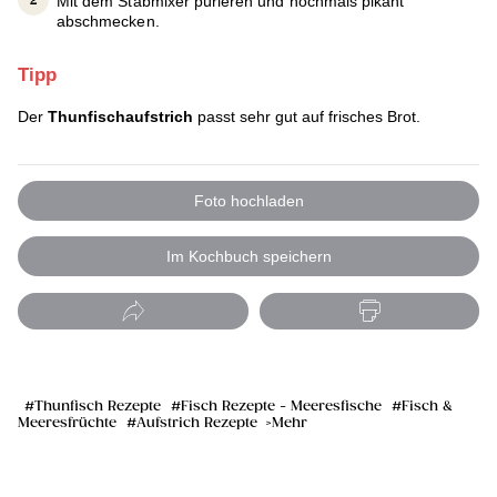
Mit dem Stabmixer pürieren und nochmals pikant
abschmecken.
Tipp
Der
Thunfischaufstrich
passt sehr gut auf frisches Brot.
Foto hochladen
Im Kochbuch speichern
Thunfisch Rezepte
Fisch Rezepte - Meeresfische
Fisch &
Meeresfrüchte
Aufstrich Rezepte
Mehr