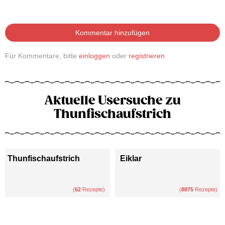
Kommentar hinzufügen
Für Kommentare, bitte
einloggen
oder
registrieren
.
Aktuelle Usersuche zu
Thunfischaufstrich
Thunfischaufstrich
Eiklar
(
62
Rezepte)
(
8875
Rezepte)