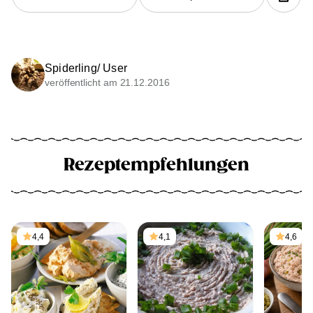
Spiderling/ User
veröffentlicht am 21.12.2016
Rezeptempfehlungen
4,4
4,1
4,6