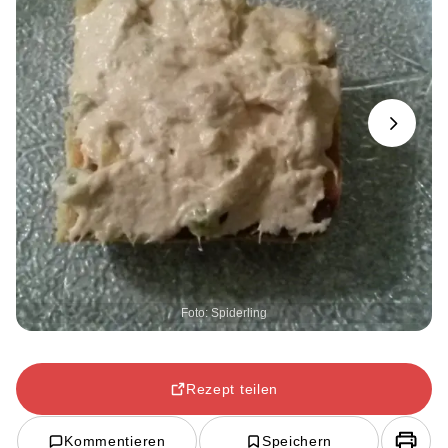
Next
Foto: Spiderling
Rezept teilen
Kommentieren
Speichern