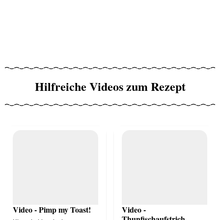
Hilfreiche Videos zum Rezept
Video - Pimp my Toast!
Video -
Thunfischaufstrich