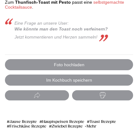
Zum
Thunfisch-Toast mit Pesto
passt eine
selbstgemachte
Cocktailsauce
.
Eine Frage an unsere User:
Wie könnte man den Toast noch verfeinern?
Jetzt kommentieren und Herzen sammel n!
Foto hochladen
Im Kochbuch speichern
Jause Rezepte
Hauptspeisen Rezepte
Toast Rezepte
Frischkäse Rezepte
Zwiebel Rezepte
Mehr