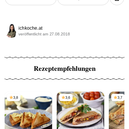
ichkoche.at
veröffentlicht am 27.08.2018
Rezeptempfehlungen
3,8
3,6
3,7