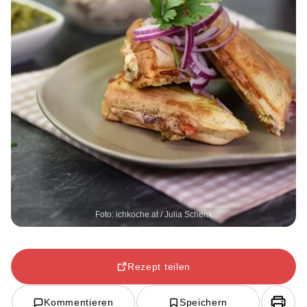
Foto: ichkoche.at / Julia Schenk
Rezept teilen
Kommentieren
Speichern