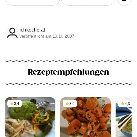
ichkoche.at
veröffentlicht am 19.10.2007
Rezeptempfehlungen
3,4
3,6
4,3