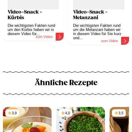
Video-Snack -
Video-Snack -
Kürbis
Melanzani
Die wichtigsten Fakten rund
Die wichtigsten Fakten rund
um den Kürbis haben wir in
um die Melanzani haben wir
diesem Video für...
in diesem Video für Sie kurz
zum Video
und...
zum Video
Ähnliche Rezepte
3,9
4,0
3,5