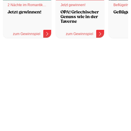
2 Nächte im Romantik
Jetzt gewinnen!
Beflügelnd
Hotel
Jetzt gewinnen!
OPA! Griechischer
Geflügel
Genuss wie in der
Taverne
zum Gewinnspiel
zum Gewinnspiel
z