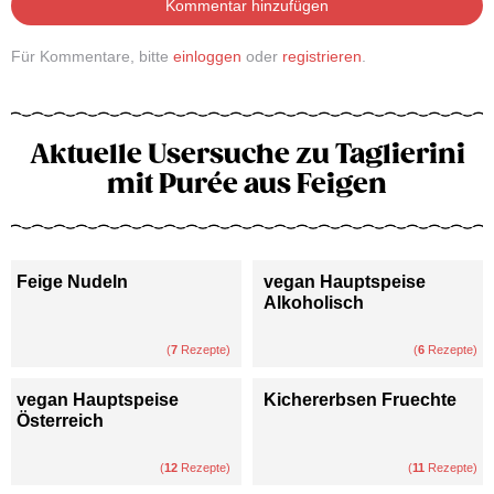
Kommentar hinzufügen
Für Kommentare, bitte
einloggen
oder
registrieren
.
Aktuelle Usersuche zu Taglierini
mit Purée aus Feigen
Feige Nudeln
vegan Hauptspeise
Alkoholisch
(
7
Rezepte)
(
6
Rezepte)
vegan Hauptspeise
Kichererbsen Fruechte
Österreich
(
12
Rezepte)
(
11
Rezepte)