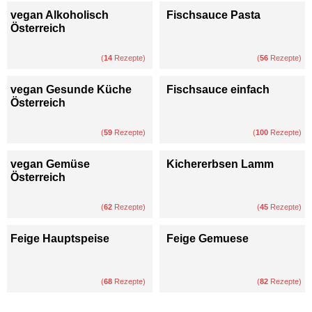
vegan Alkoholisch
Fischsauce Pasta
Österreich
(
14
Rezepte)
(
56
Rezepte)
vegan Gesunde Küche
Fischsauce einfach
Österreich
(
59
Rezepte)
(
100
Rezepte)
vegan Gemüse
Kichererbsen Lamm
Österreich
(
62
Rezepte)
(
45
Rezepte)
Feige Hauptspeise
Feige Gemuese
(
68
Rezepte)
(
82
Rezepte)