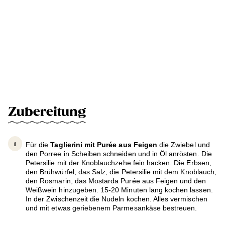
Zubereitung
Für die
Taglierini mit Purée aus Feigen
die Zwiebel und
den Porree in Scheiben schneiden und in Öl anrösten. Die
Petersilie mit der Knoblauchzehe fein hacken. Die Erbsen,
den Brühwürfel, das Salz, die Petersilie mit dem Knoblauch,
den Rosmarin, das Mostarda Purée aus Feigen und den
Weißwein hinzugeben. 15-20 Minuten lang kochen lassen.
In der Zwischenzeit die Nudeln kochen. Alles vermischen
und mit etwas geriebenem Parmesankäse bestreuen.