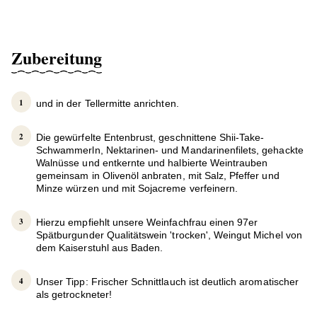
Zubereitung
und in der Tellermitte anrichten.
Die gewürfelte Entenbrust, geschnittene Shii-Take-
Schwammerln, Nektarinen- und Mandarinenfilets, gehackte
Walnüsse und entkernte und halbierte Weintrauben
gemeinsam in Olivenöl anbraten, mit Salz, Pfeffer und
Minze würzen und mit Sojacreme verfeinern.
Hierzu empfiehlt unsere Weinfachfrau einen 97er
Spätburgunder Qualitätswein 'trocken', Weingut Michel von
dem Kaiserstuhl aus Baden.
Unser Tipp: Frischer Schnittlauch ist deutlich aromatischer
als getrockneter!