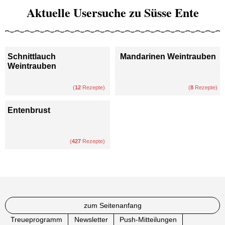
Aktuelle Usersuche zu Süsse Ente
Schnittlauch
Mandarinen Weintrauben
Weintrauben
(
12
Rezepte)
(
8
Rezepte)
Entenbrust
(
427
Rezepte)
zum Seitenanfang
Treueprogramm
Newsletter
Push-Mitteilungen