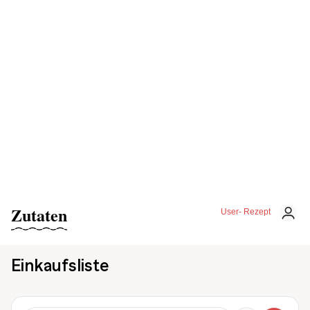
Zutaten
User- Rezept