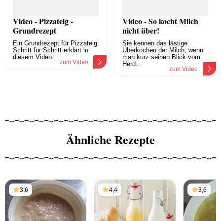
Video - Pizzateig -
Video - So kocht Milch
Grundrezept
nicht über!
Ein Grundrezept für Pizzateig
Sie kennen das lästige
Schritt für Schritt erklärt in
Überkochen der Milch, wenn
diesem Video.
man kurz seinen Blick vom
zum Video
Herd...
zum Video
Ähnliche Rezepte
3,6
4,4
3,6