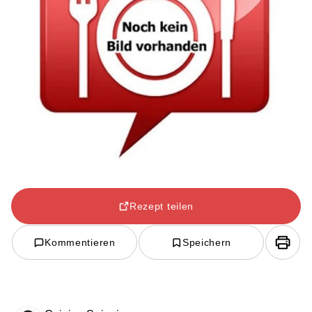
Rezept teilen
Kommentieren
Speichern