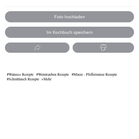
Foto hochladen
Im Kochbuch speichern
Walnuss Rezepte
Weintrauben Rezepte
Minze - Pfefferminze Rezepte
Schnittlauch Rezepte
Mehr