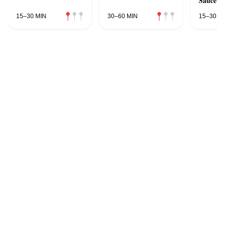
Sauce
15–30 MIN
30–60 MIN
15–30 MI