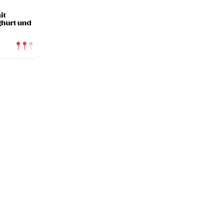
it
ghurt und