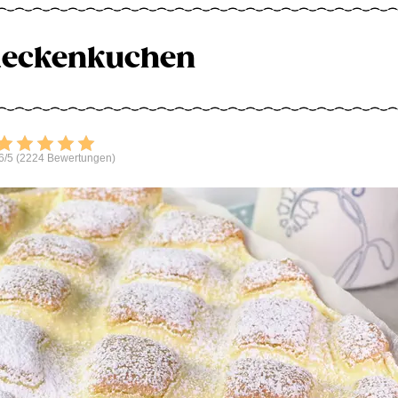
deckenkuchen
Bewerten
6/5 (2224 Bewertungen)