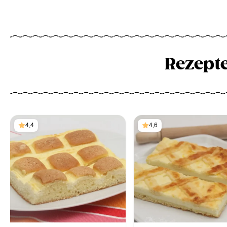
Rezept
4,4
4,6