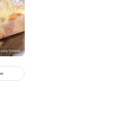
/ Julia Schenk
en