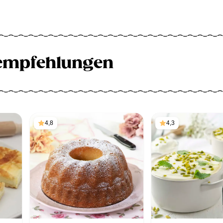
empfehlungen
4,8
4,3