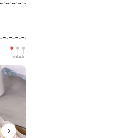
Schwierigkeit
einfach
Next