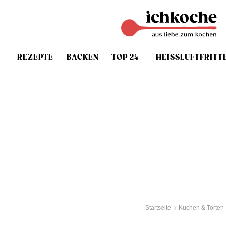
REZEPTE
BACKEN
TOP 24
HEISSLUFTFRITT
Startseite
Kuchen & Torten