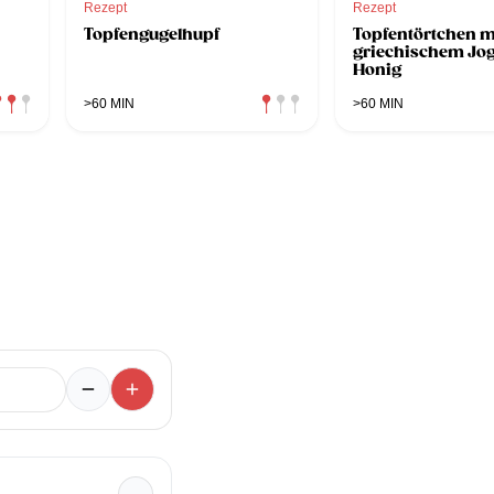
Rezept
Rezept
Topfengugelhupf
Topfentörtchen m
griechischem Jo
Honig
>60 MIN
>60 MIN