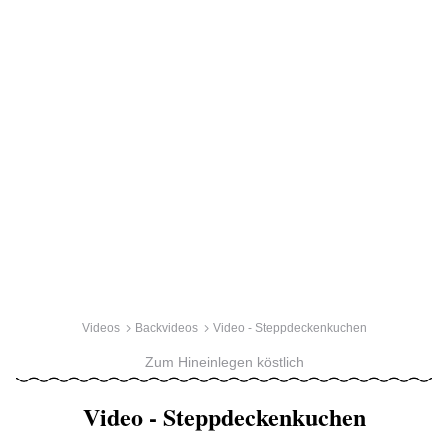
Videos
Backvideos
Video - Steppdeckenkuchen
Zum Hineinlegen köstlich
Video - Steppdeckenkuchen