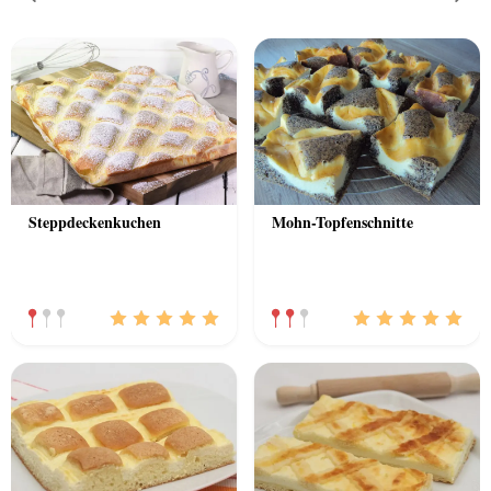
Previous
Nex
Steppdeckenkuchen
Mohn-Topfenschnitte