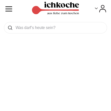
Toggle
Toggle
Was wollen Sie suchen
Suchen