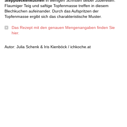
Steppdeckenkuchen
in wenigen Schritten selber zubereiten.
Flaumiger Teig und saftige Topfenmasse treffen in diesem
Blechkuchen aufeinander. Durch das Aufspritzen der
Topfenmasse ergibt sich das charakteristische Muster.
Das Rezept mit den genauen Mengenangaben finden Sie
hier.
Autor: Julia Schenk & Iris Kienböck / ichkoche.at