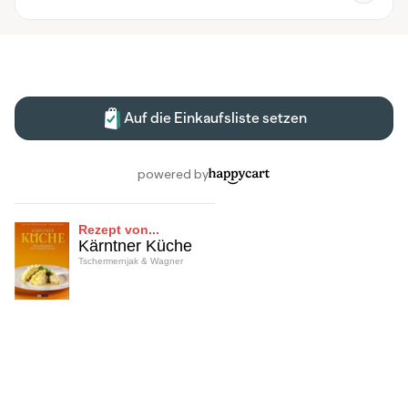
Rezept von...
Kärntner Küche
Tschermernjak & Wagner