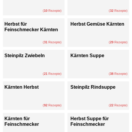
(
10
Rezepte)
(
32
Rezepte)
Herbst für
Herbst Gemüse Kärnten
Feinschmecker Kärnten
(
31
Rezepte)
(
29
Rezepte)
Steinpilz Zwiebeln
Kärnten Suppe
(
21
Rezepte)
(
38
Rezepte)
Kärnten Herbst
Steinpilz Rindsuppe
(
92
Rezepte)
(
22
Rezepte)
Kärnten für
Herbst Suppe für
Feinschmecker
Feinschmecker