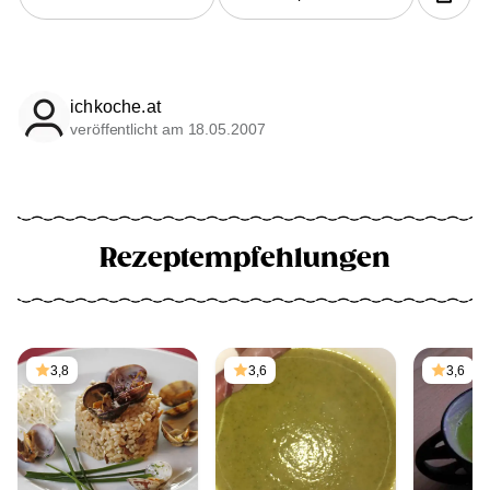
ichkoche.at
veröffentlicht am 18.05.2007
Rezeptempfehlungen
3,8
3,6
3,6