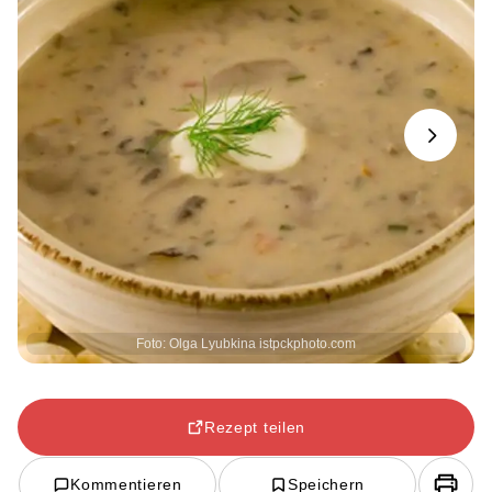
Next
Foto: Olga Lyubkina istpckphoto.com
Rezept teilen
Kommentieren
Speichern