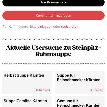
Alle Kommentare
Kommentar hinzufügen
Für Kommentare, bitte
einloggen
oder
registrieren
.
Aktuelle Usersuche zu Steinpilz-
Rahmsuppe
Herbst Suppe Kärnten
Suppe für
Feinschmecker Kärnten
(
5
Rezepte)
(
8
Rezepte)
Suppe Gemüse Kärnten
Gemüse für
Feinschmecker Kärnten