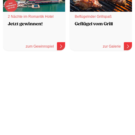
2 Nächte im Romantik Hotel
Beflügelnder Grillspaß
Jetzt gewinnen!
Geflügel vom Grill
zum Gewinnspiel
zur Galerie