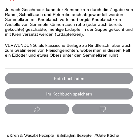
Je nach Geschmack kann der Semmelkren durch die Zugabe von
Rahm, Schnittlauch und Petersilie auch abgewandelt werden.
Semmelkren mit Knoblauch verfeinert ergibt Knoblauchkren.
Anstelle von Semmeln können auch rohe (oder auch bereits
gekochte) geschabte, mehlige Erdäpfel in der Suppe gekocht und
mit Kren versetzt werden (Erdäpfelkren).
VERWENDUNG: als klassische Beilage zu Rindfleisch, aber auch
zum Gratinieren von Fleischgerichten, wobei man in diesem Fall
ein Eidotter und etwas Obers unter den Semmelkren rührt
Foto hochladen
Im Kochbuch speichern
Kren & Wasabi Rezepte
Beilagen Rezepte
Gute Küche