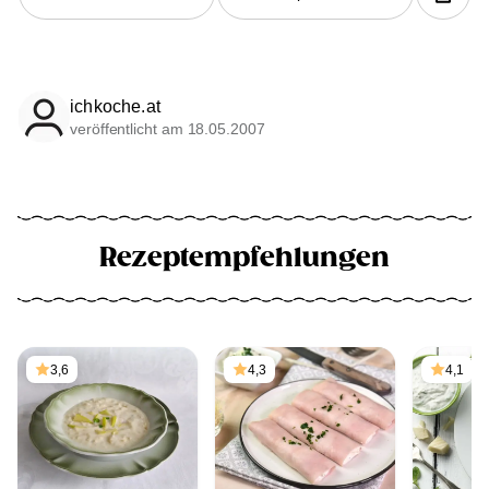
ichkoche.at
veröffentlicht am 18.05.2007
Rezeptempfehlungen
3,6
4,3
4,1