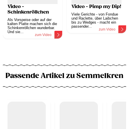
Video -
Video - Pimp my Dip!
Schinkenröllchen
Viele Gerichte - von Fondue
und Raclette, über Laibchen
Als Vorspeise oder auf der
bis zu Wedges - macht ein
kalten Platte machen sich die
passender...
Schinkenröllchen wunderbar.
zum Video
Und sie...
zum Video
Passende Artikel zu Semmelkren