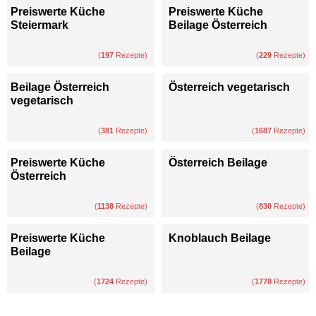
Preiswerte Küche
Preiswerte Küche
Steiermark
Beilage Österreich
(
197
Rezepte)
(
229
Rezepte)
Beilage Österreich
Österreich vegetarisch
vegetarisch
(
381
Rezepte)
(
1687
Rezepte)
Preiswerte Küche
Österreich Beilage
Österreich
(
1138
Rezepte)
(
830
Rezepte)
Preiswerte Küche
Knoblauch Beilage
Beilage
(
1724
Rezepte)
(
1778
Rezepte)