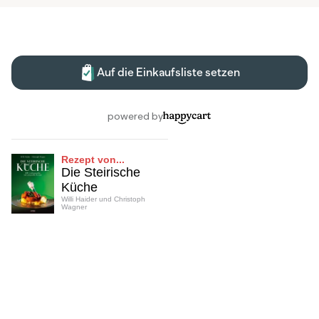
Rezept von...
Die Steirische
Küche
Willi Haider und Christoph
Wagner