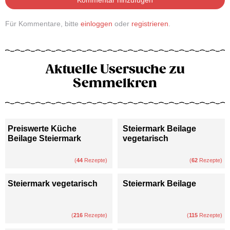
Für Kommentare, bitte
einloggen
oder
registrieren
.
Aktuelle Usersuche zu
Semmelkren
Preiswerte Küche
Steiermark Beilage
Beilage Steiermark
vegetarisch
(
44
Rezepte)
(
62
Rezepte)
Steiermark vegetarisch
Steiermark Beilage
(
216
Rezepte)
(
115
Rezepte)