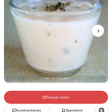
Next
Foto: cookingcatrin
Rezept teilen
Kommentieren
Speichern