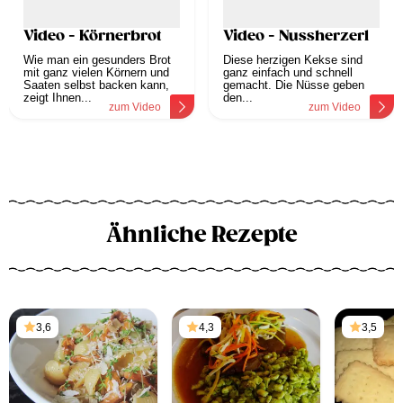
Video - Körnerbrot
Video - Nussherzerl
Wie man ein gesunders Brot
Diese herzigen Kekse sind
mit ganz vielen Körnern und
ganz einfach und schnell
Saaten selbst backen kann,
gemacht. Die Nüsse geben
zeigt Ihnen...
den...
zum Video
zum Video
Ähnliche Rezepte
3,6
4,3
3,5