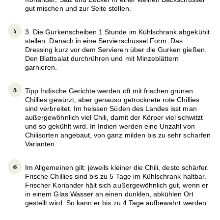
gut mischen und zur Seite stellen.
3. Die Gurkenscheiben 1 Stunde im Kühlschrank abgekühlt
stellen. Danach in eine Servierschüssel Form. Das
Dressing kurz vor dem Servieren über die Gurken gießen.
Den Blattsalat durchrühren und mit Minzeblättern
garnieren.
Tipp Indische Gerichte werden oft mit frischen grünen
Chillies gewürzt, aber genauso getrocknete rote Chillies
sind verbreitet. Im heissen Süden des Landes isst man
außergewöhnlich viel Chili, damit der Körper viel schwitzt
und so gekühlt wird. In Indien werden eine Unzahl von
Chilisorten angebaut, von ganz milden bis zu sehr scharfen
Varianten.
Im Allgemeinen gilt: jeweils kleiner die Chili, desto schärfer.
Frische Chillies sind bis zu 5 Tage im Kühlschrank haltbar.
Frischer Koriander hält sich außergewöhnlich gut, wenn er
in einem Glas Wasser an einen dunklen, abkühlen Ort
gestellt wird. So kann er bis zu 4 Tage aufbewahrt werden.