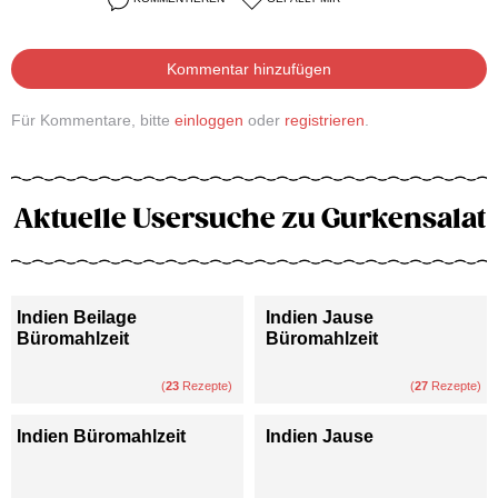
Kommentar hinzufügen
Für Kommentare, bitte
einloggen
oder
registrieren
.
Aktuelle Usersuche zu Gurkensalat
Indien Beilage
Indien Jause
Büromahlzeit
Büromahlzeit
(
23
Rezepte)
(
27
Rezepte)
Indien Büromahlzeit
Indien Jause