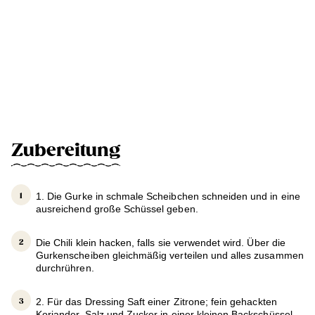
Zubereitung
1. Die Gurke in schmale Scheibchen schneiden und in eine
ausreichend große Schüssel geben.
Die Chili klein hacken, falls sie verwendet wird. Über die
Gurkenscheiben gleichmäßig verteilen und alles zusammen
durchrühren.
2. Für das Dressing Saft einer Zitrone; fein gehackten
Koriander, Salz und Zucker in einer kleinen Backschüssel