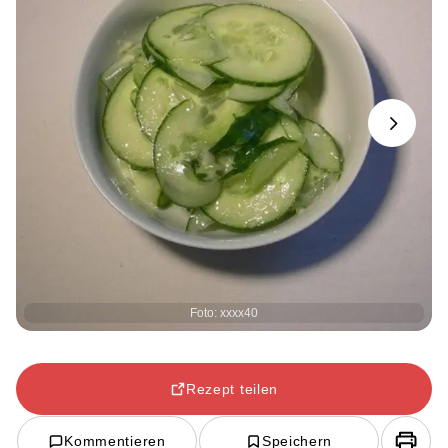
Next
Foto: xxxx40
Rezept teilen
Kommentieren
Speichern