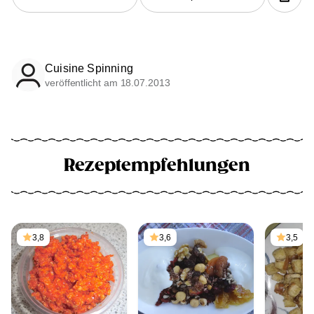
Cuisine Spinning
veröffentlicht am 18.07.2013
Rezeptempfehlungen
3,8
3,6
3,5