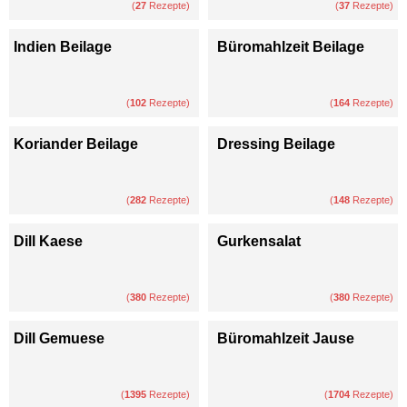
(
27
Rezepte)
(
37
Rezepte)
Indien Beilage
Büromahlzeit Beilage
(
102
Rezepte)
(
164
Rezepte)
Koriander Beilage
Dressing Beilage
(
282
Rezepte)
(
148
Rezepte)
Dill Kaese
Gurkensalat
(
380
Rezepte)
(
380
Rezepte)
Dill Gemuese
Büromahlzeit Jause
(
1395
Rezepte)
(
1704
Rezepte)