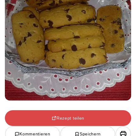
Foto: Belladonnalena
Rezept teilen
Kommentieren
Speichern