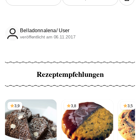
Belladonnalena/ User
veröffentlicht am 06.11.2017
Rezeptempfehlungen
3,9
3,8
3,5