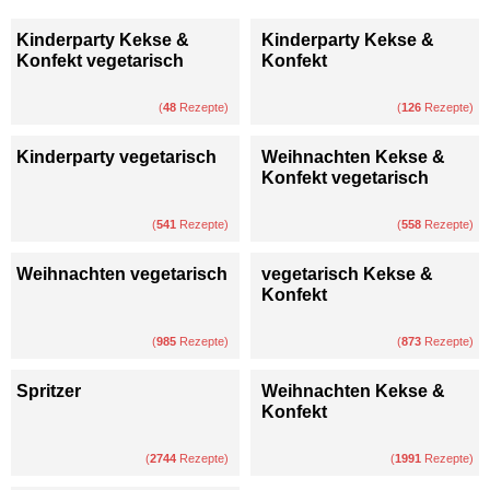
Kinderparty Kekse &
Kinderparty Kekse &
Konfekt vegetarisch
Konfekt
(
48
Rezepte)
(
126
Rezepte)
Kinderparty vegetarisch
Weihnachten Kekse &
Konfekt vegetarisch
(
541
Rezepte)
(
558
Rezepte)
Weihnachten vegetarisch
vegetarisch Kekse &
Konfekt
(
985
Rezepte)
(
873
Rezepte)
Spritzer
Weihnachten Kekse &
Konfekt
(
2744
Rezepte)
(
1991
Rezepte)