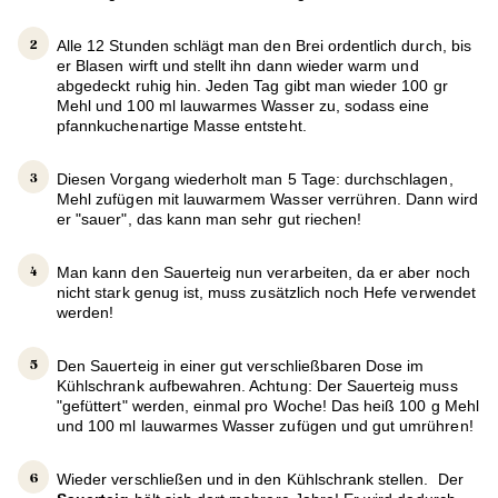
Alle 12 Stunden schlägt man den Brei ordentlich durch, bis
er Blasen wirft und stellt ihn dann wieder warm und
abgedeckt ruhig hin. Jeden Tag gibt man wieder 100 gr
Mehl und 100 ml lauwarmes Wasser zu, sodass eine
pfannkuchenartige Masse entsteht.
Diesen Vorgang wiederholt man 5 Tage: durchschlagen,
Mehl zufügen mit lauwarmem Wasser verrühren. Dann wird
er "sauer", das kann man sehr gut riechen!
Man kann den Sauerteig nun verarbeiten, da er aber noch
nicht stark genug ist, muss zusätzlich noch Hefe verwendet
werden!
Den Sauerteig in einer gut verschließbaren Dose im
Kühlschrank aufbewahren. Achtung: Der Sauerteig muss
"gefüttert" werden, einmal pro Woche! Das heiß 100 g Mehl
und 100 ml lauwarmes Wasser zufügen und gut umrühren!
Wieder verschließen und in den Kühlschrank stellen. Der