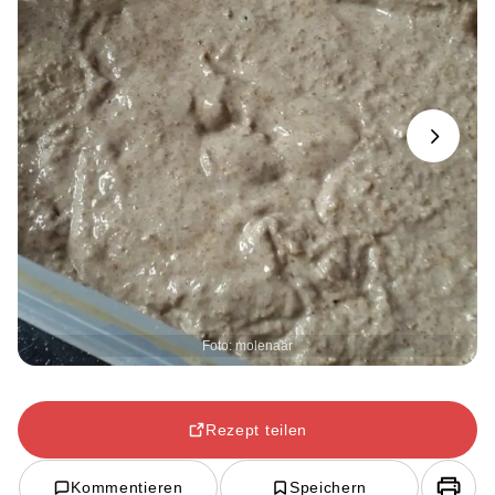
Next
Foto: molenaar
Rezept teilen
Kommentieren
Speichern