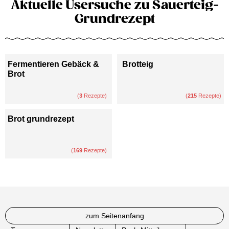
Aktuelle Usersuche zu Sauerteig-
Grundrezept
Fermentieren Gebäck &
Brotteig
Brot
(
3
Rezepte)
(
215
Rezepte)
Brot grundrezept
(
169
Rezepte)
zum Seitenanfang