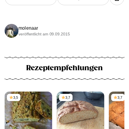
molenaar
veröffentlicht am 09.09.2015
Rezeptempfehlungen
3,5
3,7
3,7