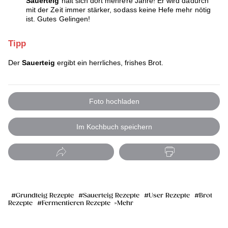
Sauerteig
hält sich dort mehrere Jahre! Er wird dadurch
mit der Zeit immer stärker, sodass keine Hefe mehr nötig
ist. Gutes Gelingen!
Tipp
Der
Sauerteig
ergibt ein herrliches, frishes Brot.
Foto hochladen
Im Kochbuch speichern
Grundteig Rezepte
Sauerteig Rezepte
User Rezepte
Brot
Rezepte
Fermentieren Rezepte
Mehr