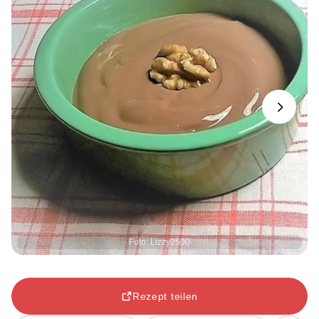
Next
Foto: Lizzy2500
Rezept teilen