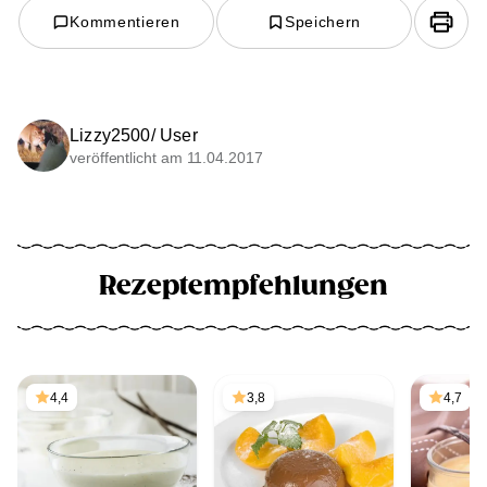
Kommentieren
Speichern
Lizzy2500/ User
veröffentlicht am 11.04.2017
Rezeptempfehlungen
4,4
3,8
4,7