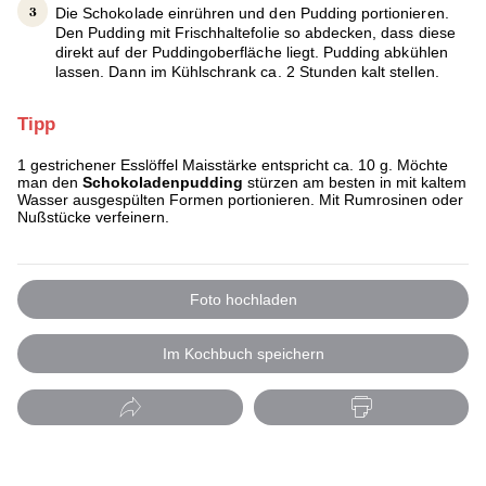
Die Schokolade einrühren und den Pudding portionieren.
Den Pudding mit Frischhaltefolie so abdecken, dass diese
direkt auf der Puddingoberfläche liegt. Pudding abkühlen
lassen. Dann im Kühlschrank ca. 2 Stunden kalt stellen.
Tipp
1 gestrichener Esslöffel Maisstärke entspricht ca. 10 g. Möchte
man den
Schokoladenpudding
stürzen am besten in mit kaltem
Wasser ausgespülten Formen portionieren. Mit Rumrosinen oder
Nußstücke verfeinern.
Foto hochladen
Im Kochbuch speichern