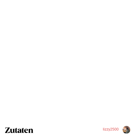
Zutaten
lizzy2500