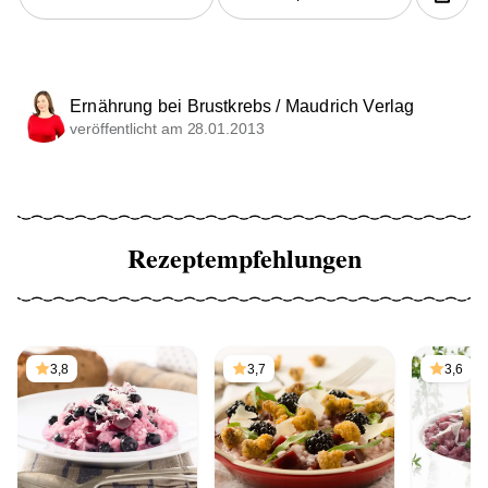
Ernährung bei Brustkrebs / Maudrich Verlag
veröffentlicht am 28.01.2013
Rezeptempfehlungen
3,8
3,7
3,6