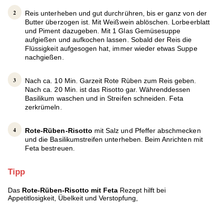
Reis unterheben und gut durchrühren, bis er ganz von der
Butter überzogen ist. Mit Weißwein ablöschen. Lorbeerblatt
und Piment dazugeben. Mit 1 Glas Gemüsesuppe
aufgießen und aufkochen lassen. Sobald der Reis die
Flüssigkeit aufgesogen hat, immer wieder etwas Suppe
nachgießen.
Nach ca. 10 Min. Garzeit Rote Rüben zum Reis geben.
Nach ca. 20 Min. ist das Risotto gar. Währenddessen
Basilikum waschen und in Streifen schneiden. Feta
zerkrümeln.
Rote-Rüben-Risotto
mit Salz und Pfeffer abschmecken
und die Basilikumstreifen unterheben. Beim Anrichten mit
Feta bestreuen.
Tipp
Das
Rote-Rüben-Risotto mit Feta
Rezept hilft bei
Appetitlosigkeit, Übelkeit und Verstopfung,