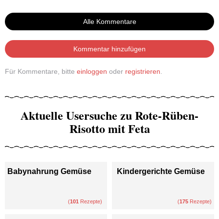
Alle Kommentare
Kommentar hinzufügen
Für Kommentare, bitte
einloggen
oder
registrieren
.
Aktuelle Usersuche zu Rote-Rüben-
Risotto mit Feta
Babynahrung Gemüse
Kindergerichte Gemüse
(
101
Rezepte)
(
175
Rezepte)