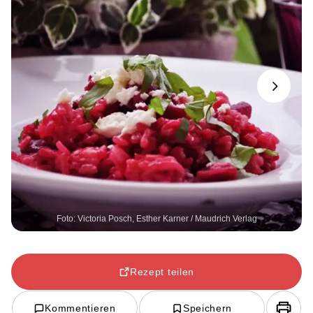
Next
Foto: Victoria Posch, Esther Karner / Maudrich Verlag
Rezept teilen
Kommentieren
Speichern