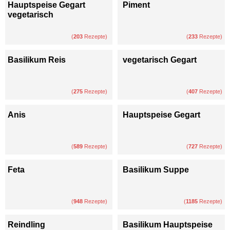
Hauptspeise Gegart
Piment
vegetarisch
(
203
Rezepte)
(
233
Rezepte)
Basilikum Reis
vegetarisch Gegart
(
275
Rezepte)
(
407
Rezepte)
Anis
Hauptspeise Gegart
(
589
Rezepte)
(
727
Rezepte)
Feta
Basilikum Suppe
(
948
Rezepte)
(
1185
Rezepte)
Reindling
Basilikum Hauptspeise