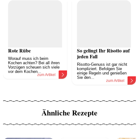
Rote Rübe
So gelingt Ihr Risotto auf
jeden Fall
Worauf muss ich beim
Kochen achten? Bei all ihren
Risotto-Genuss ist gar nicht
Vorzügen scheuen sich viele
kompliziert. Befolgen Sie
vor dem Kochen...
einige Regeln und genießen
zum Artikel
Sie den...
zum Artikel
Ähnliche Rezepte