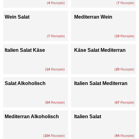
(
4
Rezepte)
(
7
Rezepte)
Wein Salat
Mediterran Wein
(
7
Rezepte)
(
10
Rezepte)
Italien Salat Käse
Käse Salat Mediterran
(
14
Rezepte)
(
20
Rezepte)
Salat Alkoholisch
Italien Salat Mediterran
(
54
Rezepte)
(
67
Rezepte)
Mediterran Alkoholisch
Italien Salat
(
104
Rezepte)
(
94
Rezepte)