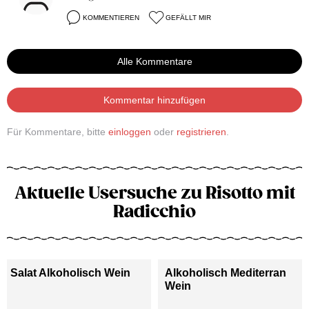
KOMMENTIEREN
GEFÄLLT MIR
Alle Kommentare
Kommentar hinzufügen
Für Kommentare, bitte
einloggen
oder
registrieren
.
Aktuelle Usersuche zu Risotto mit
Radicchio
Salat Alkoholisch Wein
Alkoholisch Mediterran
Wein