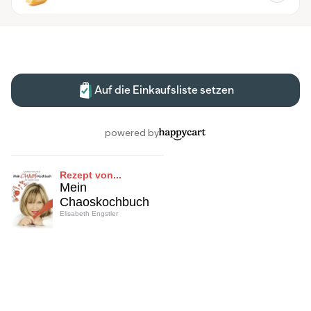
Rezept von...
Mein
Chaoskochbuch
Elisabeth Engstler