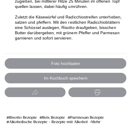
zugießen, bei mittlerer Hitze 25 Minuten im offenen Topf
quellen lassen, dabei häufig umrühren.
Zuletzt die Käsewürfel und Radicchiostreifen unterheben,
salzen und pfeffern. Mit den restlichen Radicchioblättern
eine Schüssel auslegen, Risotto draufgeben, bisschen
Butter darübergeben, mit grünem Pfeffer und Parmesan
garnieren und sofort servieren.
Foto hochladen
Im Kochbuch speichern
Risotto Rezepte
Reis Rezepte
Parmesan Rezepte
Alkoholische Rezepte - Rezepte mit Alkohol
Mehr