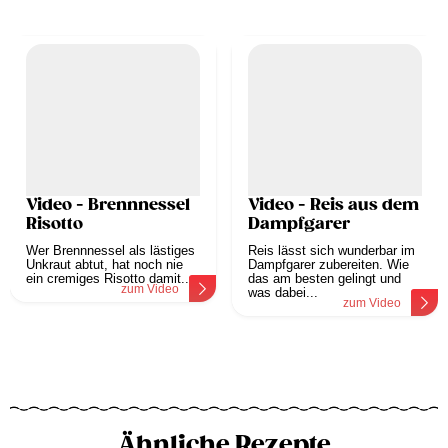
Video - Brennnessel
Video - Reis aus dem
Risotto
Dampfgarer
Wer Brennnessel als lästiges
Reis lässt sich wunderbar im
Unkraut abtut, hat noch nie
Dampfgarer zubereiten. Wie
ein cremiges Risotto damit...
das am besten gelingt und
zum Video
was dabei...
zum Video
Ähnliche Rezepte