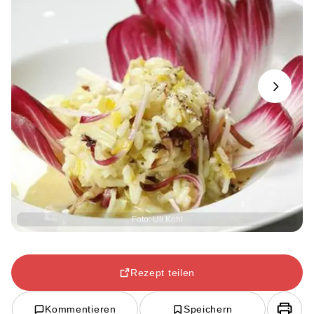
Next
Foto: Uli Kohl
Rezept teilen
Kommentieren
Speichern