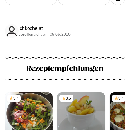
ichkoche.at
veröffentlicht am 05.05.2010
Rezeptempfehlungen
3,7
3,5
3,7