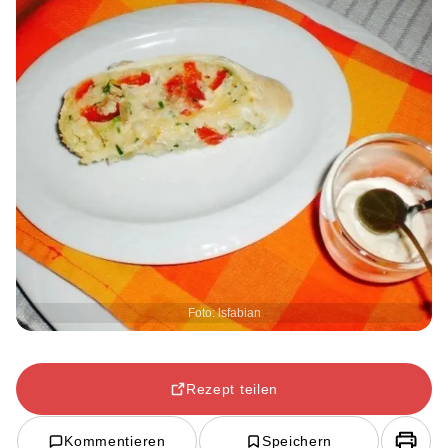
Foto: lsfabian
Rezept teilen
Kommentieren
Speichern