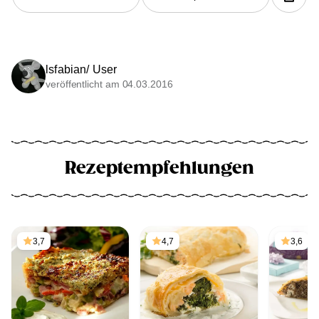
lsfabian/ User
veröffentlicht am 04.03.2016
Rezeptempfehlungen
3,7
4,7
3,6