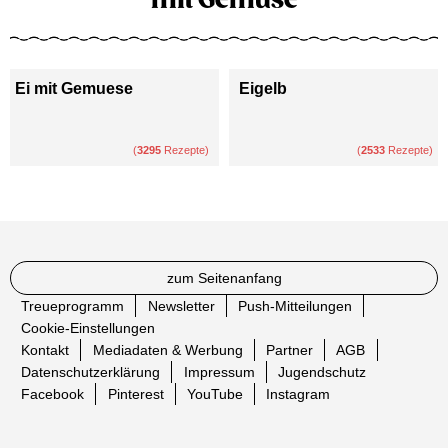
mit Gemüse
Ei mit Gemuese
Eigelb
(
3295
Rezepte)
(
2533
Rezepte)
zum Seitenanfang
Treueprogramm
Newsletter
Push-Mitteilungen
Cookie-Einstellungen
Kontakt
Mediadaten & Werbung
Partner
AGB
Datenschutzerklärung
Impressum
Jugendschutz
Facebook
Pinterest
YouTube
Instagram