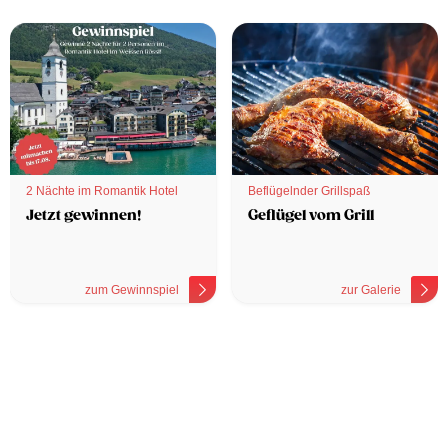
2 Nächte im Romantik Hotel
Beflügelnder Grillspaß
Jetzt gewinnen!
Geflügel vom Grill
zum Gewinnspiel
zur Galerie