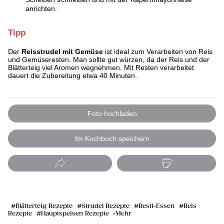
anrichten.
Tipp
Der
Reisstrudel mit Gemüse
ist ideal zum Verarbeiten von Reis
und Gemüseresten. Man sollte gut würzen, da der Reis und der
Blätterteig viel Aromen wegnehmen. Mit Resten verarbeitet
dauert die Zubereitung etwa 40 Minuten.
Foto hochladen
Im Kochbuch speichern
Blätterteig Rezepte
Strudel Rezepte
Restl-Essen
Reis
Rezepte
Hauptspeisen Rezepte
Mehr