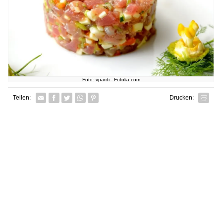
Foto: vpardi - Fotolia.com
Facebook
Twitter
Whatsapp senden
Pin it
Teilen:
Drucken: