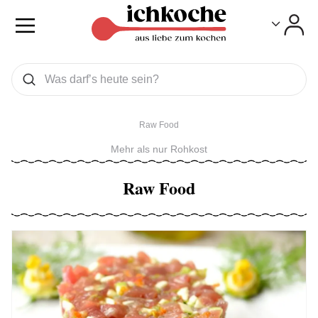
Toggle
Toggle
Was wollen Sie suchen
Suchen
Raw Food
Mehr als nur Rohkost
Raw Food