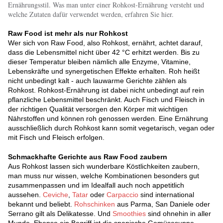
Ernährungsstil. Was man unter einer Rohkost-Ernährung versteht und
welche Zutaten dafür verwendet werden, erfahren Sie hier.
Raw Food ist mehr als nur Rohkost
Wer sich von Raw Food, also Rohkost, ernährt, achtet darauf,
dass die Lebensmittel nicht über 42 °C erhitzt werden. Bis zu
dieser Temperatur bleiben nämlich alle Enzyme, Vitamine,
Lebenskräfte und synergetischen Effekte erhalten. Roh heißt
nicht unbedingt kalt - auch lauwarme Gerichte zählen als
Rohkost. Rohkost-Ernährung ist dabei nicht unbedingt auf rein
pflanzliche Lebensmittel beschränkt. Auch Fisch und Fleisch in
der richtigen Qualität versorgen den Körper mit wichtigen
Nährstoffen und können roh genossen werden. Eine Ernährung
ausschließlich durch Rohkost kann somit vegetarisch, vegan oder
mit Fisch und Fleisch erfolgen.
Schmackhafte Gerichte aus Raw Food zaubern
Aus Rohkost lassen sich wunderbare Köstlichkeiten zaubern,
man muss nur wissen, welche Kombinationen besonders gut
zusammenpassen und im Idealfall auch noch appetitlich
aussehen.
Ceviche
,
Tatar
oder
Carpaccio
sind international
bekannt und beliebt.
Rohschinken
aus Parma, San Daniele oder
Serrano gilt als Delikatesse. Und
Smoothies
sind ohnehin in aller