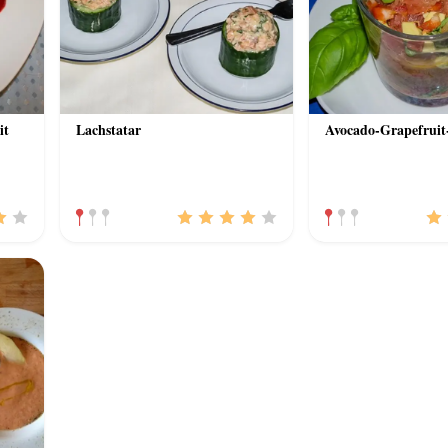
it
Lachstatar
Avocado-Grapefruit