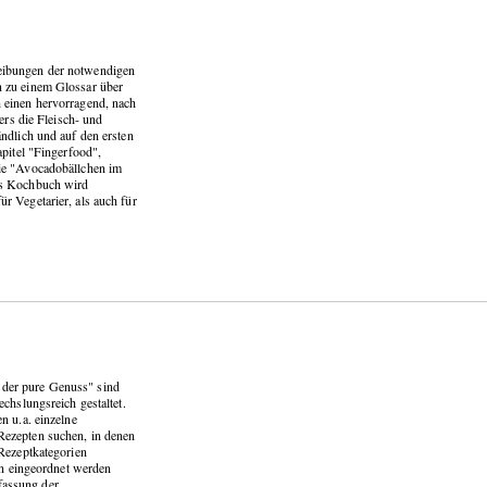
eibungen der notwendigen
n zu einem Glossar über
 einen hervorragend, nach
ers die Fleisch- und
ndlich und auf den ersten
pitel "Fingerfood",
ie "Avocadobällchen im
as Kochbuch wird
r Vegetarier, als auch für
der pure Genuss" sind
chslungsreich gestaltet.
n u.a. einzelne
Rezepten suchen, in denen
 Rezeptkategorien
rn eingeordnet werden
fassung der