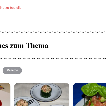
ine zu bestellen
.
hes zum Thema
Rezepte