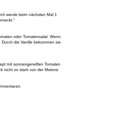
 Ich werde beim nächsten Mal 1
hmeckt."
 Tomaten oder Tomatensalat. Wenn
h. Durch die Vanille bekommen sie
ept mit sonnengereiften Tomaten
 nicht so stark von der Melone
ommentaren.