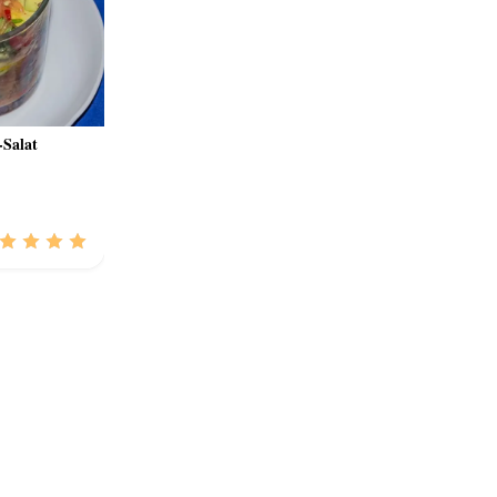
-Salat