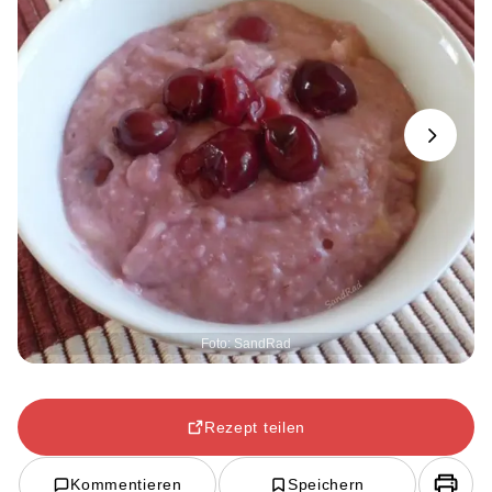
Next
Foto: SandRad
Rezept teilen
Kommentieren
Speichern