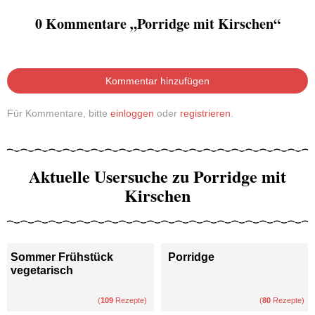
0 Kommentare „Porridge mit Kirschen“
Kommentar hinzufügen
Für Kommentare, bitte
einloggen
oder
registrieren
.
Aktuelle Usersuche zu Porridge mit
Kirschen
Sommer Frühstück
Porridge
vegetarisch
(
109
Rezepte)
(
80
Rezepte)