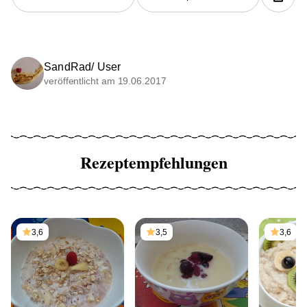
SandRad/ User
veröffentlicht am 19.06.2017
Rezeptempfehlungen
3,6
3,5
3,6