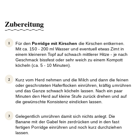
Zubereitung
Für den
Porridge mit Kirschen
die Kirschen entkernen.
Mit ca. 150 - 200 ml Wasser und eventuell etwas Zimt in
einem kleineren Topf auf schwach mittlerer Hitze - je nach
Geschmack bissfest oder sehr weich zu einem Kompott
köcheln (ca. 5 - 10 Minuten).
Kurz vom Herd nehmen und die Milch und dann die feinen
oder geschroteten Haferflocken einrühren, kräftig umrühren
und das Ganze schwach köcheln lassen. Nach ein paar
Minuten den Herd auf kleine Stufe zurück drehen und auf
die gewünschte Konsistenz eindicken lassen.
Gelegentlich umrühren damit sich nichts anlegt. Die
Banane mit der Gabel fein zerdrücken und in den fast
fertigen Porridge einrühren und noch kurz durchziehen
lassen.