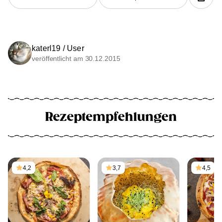
katerl19 / User
veröffentlicht am 30.12.2015
Rezeptempfehlungen
4,2
3,7
4,5