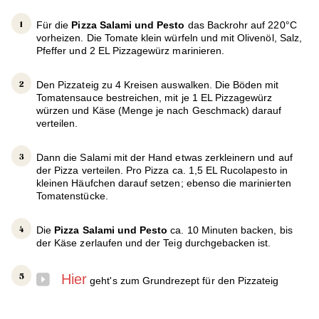
Für die
Pizza Salami und Pesto
das Backrohr auf 220°C
vorheizen. Die Tomate klein würfeln und mit Olivenöl, Salz,
Pfeffer und 2 EL Pizzagewürz marinieren.
Den Pizzateig zu 4 Kreisen auswalken. Die Böden mit
Tomatensauce bestreichen, mit je 1 EL Pizzagewürz
würzen und Käse (Menge je nach Geschmack) darauf
verteilen.
Dann die Salami mit der Hand etwas zerkleinern und auf
der Pizza verteilen. Pro Pizza ca. 1,5 EL Rucolapesto in
kleinen Häufchen darauf setzen; ebenso die marinierten
Tomatenstücke.
Die
Pizza Salami und Pesto
ca. 10 Minuten backen, bis
der Käse zerlaufen und der Teig durchgebacken ist.
Hier
geht's zum Grundrezept für den Pizzateig