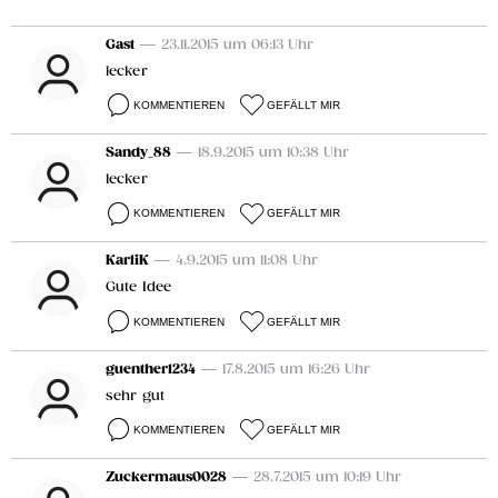
Gast
— 23.11.2015 um 06:13 Uhr
lecker
KOMMENTIEREN
GEFÄLLT MIR
Sandy_88
— 18.9.2015 um 10:38 Uhr
lecker
KOMMENTIEREN
GEFÄLLT MIR
KarliK
— 4.9.2015 um 11:08 Uhr
Gute Idee
KOMMENTIEREN
GEFÄLLT MIR
guenther1234
— 17.8.2015 um 16:26 Uhr
sehr gut
KOMMENTIEREN
GEFÄLLT MIR
Zuckermaus0028
— 28.7.2015 um 10:19 Uhr