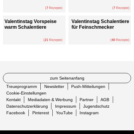
(
7
Rezepte)
(
7
Rezepte)
Valentinstag Vorspeise
Valentinstag Schalentiere
warm Schalentiere
für Feinschmecker
(
21
Rezepte)
(
40
Rezepte)
zum Seitenanfang
Treueprogramm
Newsletter
Push-Mitteilungen
Cookie-Einstellungen
Kontakt
Mediadaten & Werbung
Partner
AGB
Datenschutzerklärung
Impressum
Jugendschutz
Facebook
Pinterest
YouTube
Instagram