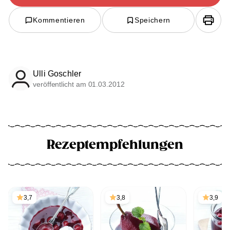
Kommentieren
Speichern
Ulli Goschler
veröffentlicht am 01.03.2012
Rezeptempfehlungen
3,7
3,8
3,9