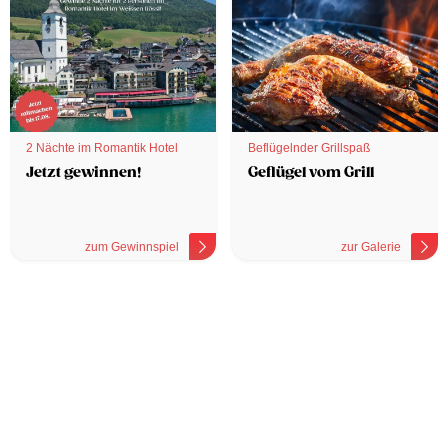
2 Nächte im Romantik Hotel
Beflügelnder Grillspaß
Jetzt gewinnen!
Geflügel vom Grill
zum Gewinnspiel
zur Galerie