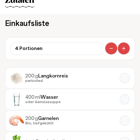
Zutaten