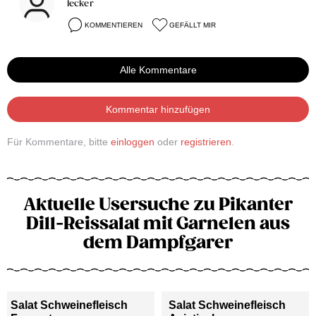
lecker
KOMMENTIEREN
GEFÄLLT MIR
Alle Kommentare
Kommentar hinzufügen
Für Kommentare, bitte
einloggen
oder
registrieren
.
Aktuelle Usersuche zu Pikanter
Dill-Reissalat mit Garnelen aus
dem Dampfgarer
Salat Schweinefleisch
Salat Schweinefleisch