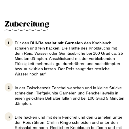
Zubereitung
Für den
Dill-Reissalat mit Garnelen
den Knoblauch
schälen und fein hacken. Die Hälfte des Knoblauchs mit
dem Reis, Wasser oder Gemüsebrühe bei 100 Grad ca. 25
Minuten dämpfen. Anschließend mit der verbleibenden
Flüssigkeit mehrmals gut durchrühren und nachdämpfen
bzw. auskühlen lassen. Der Reis saugt das restliche
Wasser noch auf!
In der Zwischenzeit Fenchel waschen und in kleine Stücke
schneiden. Tiefgekühlte Garnelen und Fenchel jeweils in
einen gelochten Behälter füllen und bei 100 Grad 5 Minuten
dämpfen.
Dille hacken und mit dem Fenchel und den Garnelen unter
den Reis rühren. Chili in Ringe schneiden und unter den
Reissalat mengen. Restlichen Knoblauch beifügen und mit