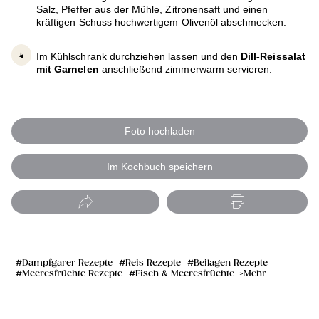
Salz, Pfeffer aus der Mühle, Zitronensaft und einen
kräftigen Schuss hochwertigem Olivenöl abschmecken.
Im Kühlschrank durchziehen lassen und den
Dill-Reissalat
mit Garnelen
anschließend zimmerwarm servieren.
Foto hochladen
Im Kochbuch speichern
Dampfgarer Rezepte
Reis Rezepte
Beilagen Rezepte
Meeresfrüchte Rezepte
Fisch & Meeresfrüchte
Mehr