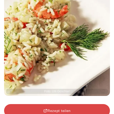
Foto: Ulli Goschler
Rezept teilen