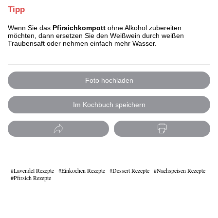
Tipp
Wenn Sie das
Pfirsichkompott
ohne Alkohol zubereiten
möchten, dann ersetzen Sie den Weißwein durch weißen
Traubensaft oder nehmen einfach mehr Wasser.
Foto hochladen
Im Kochbuch speichern
Lavendel Rezepte
Einkochen Rezepte
Dessert Rezepte
Nachspeisen Rezepte
Pfirsich Rezepte