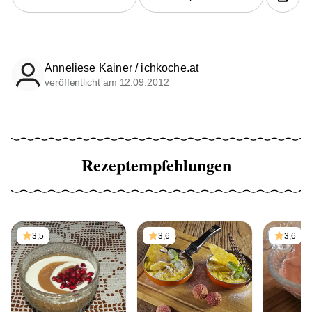
Anneliese Kainer / ichkoche.at
veröffentlicht am 12.09.2012
Rezeptempfehlungen
3,5
3,6
3,6