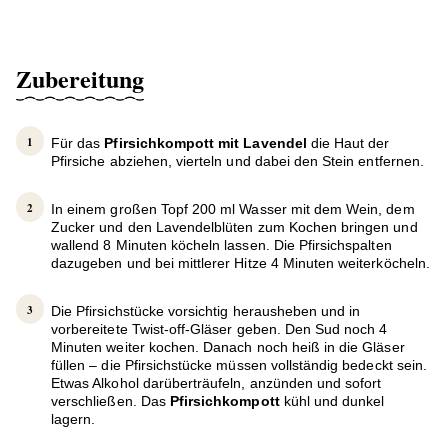
Zubereitung
Für das
Pfirsichkompott mit Lavendel
die Haut der
Pfirsiche abziehen, vierteln und dabei den Stein entfernen.
In einem großen Topf 200 ml Wasser mit dem Wein, dem
Zucker und den Lavendelblüten zum Kochen bringen und
wallend 8 Minuten köcheln lassen. Die Pfirsichspalten
dazugeben und bei mittlerer Hitze 4 Minuten weiterköcheln.
Die Pfirsichstücke vorsichtig herausheben und in
vorbereitete Twist-off-Gläser geben. Den Sud noch 4
Minuten weiter kochen. Danach noch heiß in die Gläser
füllen – die Pfirsichstücke müssen vollständig bedeckt sein.
Etwas Alkohol darüberträufeln, anzünden und sofort
verschließen. Das
Pfirsichkompott
kühl und dunkel
lagern.