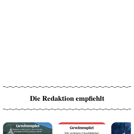
Die Redaktion empfiehlt