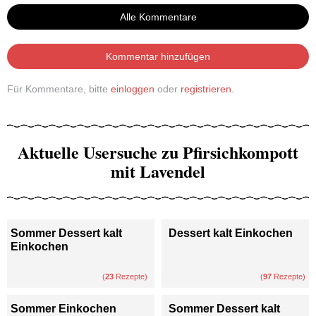
Alle Kommentare
Kommentar hinzufügen
Für Kommentare, bitte
einloggen
oder
registrieren
.
Aktuelle Usersuche zu Pfirsichkompott
mit Lavendel
Sommer Dessert kalt
Dessert kalt Einkochen
Einkochen
(
23
Rezepte)
(
97
Rezepte)
Sommer Einkochen
Sommer Dessert kalt