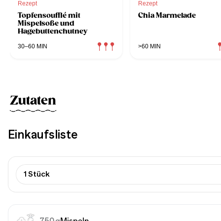
Rezept
Rezept
Topfensoufflé mit
Chia Marmelade
Mispelsoße und
Hagebuttenchutney
30–60 MIN
>60 MIN
Zutaten