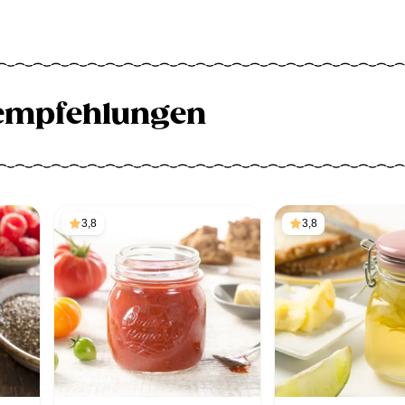
empfehlungen
3,8
3,8