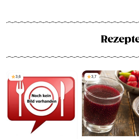
Rezept
3,6
3,7