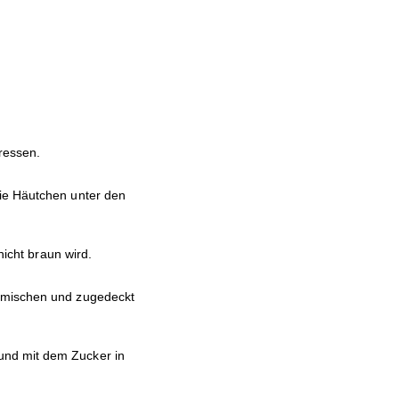
ressen.
ie Häutchen unter den
nicht braun wird.
 mischen und zugedeckt
nd mit dem Zucker in