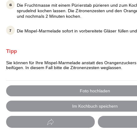
Die Fruchtmasse mit einem Pürierstab pürieren und zum Koc
sprudelnd kochen lassen. Die Zitronenzesten und den Oran
und nochmals 2 Minuten kochen.
Die Mispel-Marmelade sofort in vorbereitete Gläser füllen und
Tipp
Sie können für Ihre Mispel-Marmelade anstatt des Orangenzuckers
beifügen. In diesem Fall bitte die Zitronenzesten weglassen.
Foto hochladen
Im Kochbuch speichern