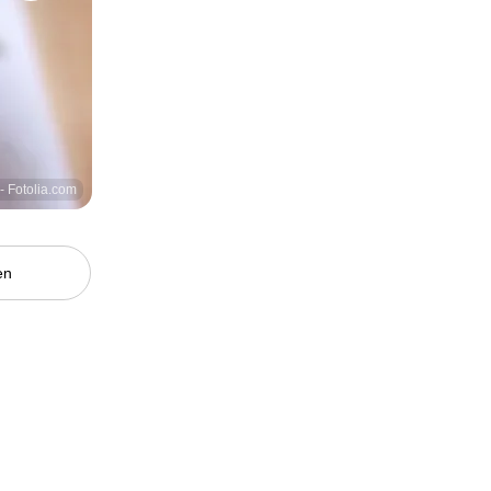
 - Fotolia.com
en