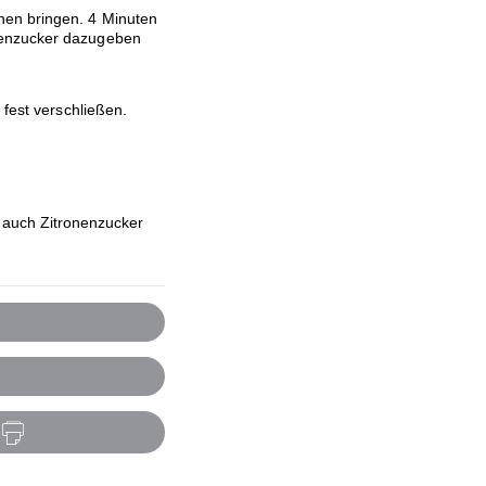
hen bringen. 4 Minuten
genzucker dazugeben
 fest verschließen.
 auch Zitronenzucker