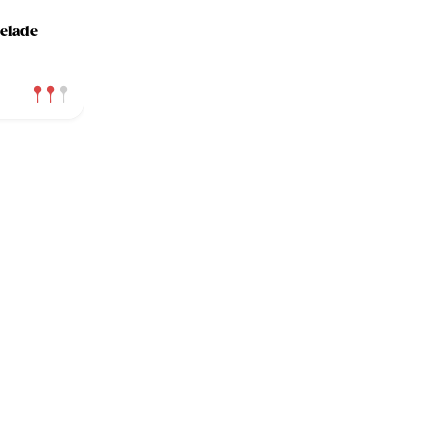
elade