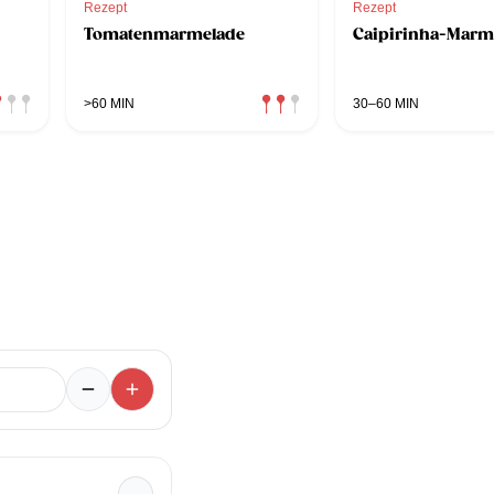
Rezept
Rezept
Tomatenmarmelade
Caipirinha-Marm
>60 MIN
30–60 MIN