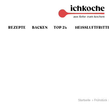
REZEPTE
BACKEN
TOP 24
HEISSLUFTFRITT
Startseite
Frühstück