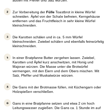
außen mit Pfeffer und Salz würzen.
Zur Vorbereitung der
Fülle
Toastbrot in kleine Würfel
schneiden. Äpfel von der Schale befreien, Kerngehäuse
entfernen und das Fruchtfleisch in sehr kleine Würfel
kleinschneiden.
Die Karotten schälen und in ca. 5 mm Würfel
kleinschneiden. Zwiebel schälen und ebenfalls feinwürfelig
kleinschneiden.
In einer Bratpfanne Butter zergehen lassen. Zwiebel,
Karotten und Äpfel kurz anschwitzen, mit Honig und
Majoran würzen. Die Masse unter die Brotwürfel
vermengen, mit den Eiern und dem Obers mischen. Mit
Salz, Pfeffer und Muskatwürze würzen.
Die Gans mit der Brotmasse füllen, mit Küchengarn oder
Holzspießen verschließen.
Gans in eine Bratpfanne setzen und etwa 2 cm hoch
Leitungswasser zugießen. Die Gans ca. 1 Stunde im auf