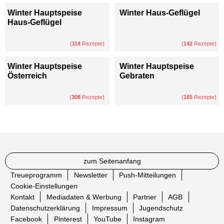
Winter Hauptspeise
Winter Haus-Geflügel
Haus-Geflügel
(
114
Rezepte)
(
142
Rezepte)
Winter Hauptspeise
Winter Hauptspeise
Österreich
Gebraten
(
308
Rezepte)
(
165
Rezepte)
zum Seitenanfang
Treueprogramm
Newsletter
Push-Mitteilungen
Cookie-Einstellungen
Kontakt
Mediadaten & Werbung
Partner
AGB
Datenschutzerklärung
Impressum
Jugendschutz
Facebook
Pinterest
YouTube
Instagram