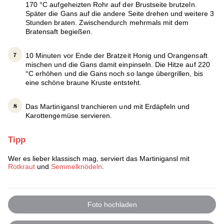
170 °C aufgeheizten Rohr auf der Brustseite brutzeln.
Später die Gans auf die andere Seite drehen und weitere 3
Stunden braten. Zwischendurch mehrmals mit dem
Bratensaft begießen.
10 Minuten vor Ende der Bratzeit Honig und Orangensaft
mischen und die Gans damit einpinseln. Die Hitze auf 220
°C erhöhen und die Gans noch so lange übergrillen, bis
eine schöne braune Kruste entsteht.
Das Martinigansl tranchieren und mit Erdäpfeln und
Karottengemüse servieren.
Tipp
Wer es lieber klassisch mag, serviert das Martinigansl mit
Rotkraut
und
Semmelknödeln
.
Foto hochladen