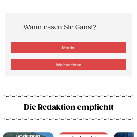
Wann essen Sie Gansl?
Martini
Weihnachten
Die Redaktion empfiehlt