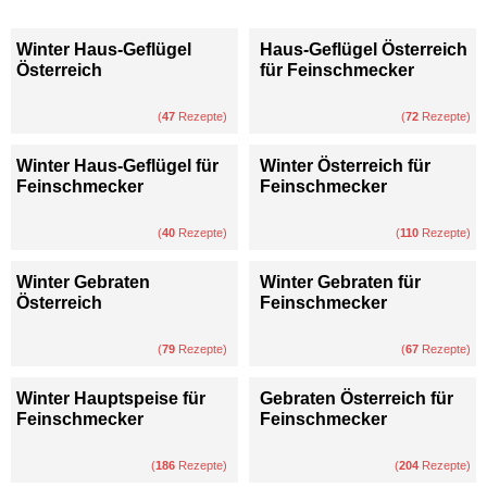
Winter Haus-Geflügel
Haus-Geflügel Österreich
Österreich
für Feinschmecker
(
47
Rezepte)
(
72
Rezepte)
Winter Haus-Geflügel für
Winter Österreich für
Feinschmecker
Feinschmecker
(
40
Rezepte)
(
110
Rezepte)
Winter Gebraten
Winter Gebraten für
Österreich
Feinschmecker
(
79
Rezepte)
(
67
Rezepte)
Winter Hauptspeise für
Gebraten Österreich für
Feinschmecker
Feinschmecker
(
186
Rezepte)
(
204
Rezepte)