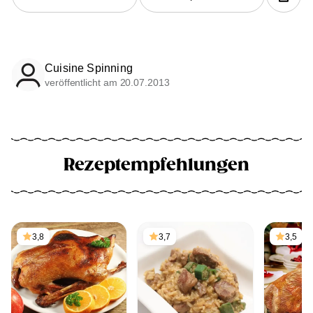
Cuisine Spinning
veröffentlicht am 20.07.2013
Rezeptempfehlungen
3,8
3,7
3,5