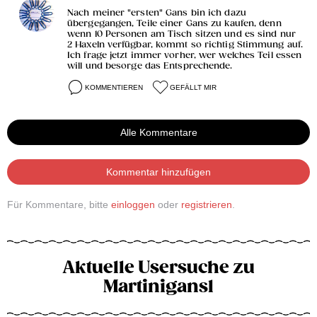
Nach meiner "ersten" Gans bin ich dazu
übergegangen, Teile einer Gans zu kaufen, denn
wenn 10 Personen am Tisch sitzen und es sind nur
2 Haxeln verfügbar, kommt so richtig Stimmung auf.
Ich frage jetzt immer vorher, wer welches Teil essen
will und besorge das Entsprechende.
KOMMENTIEREN
GEFÄLLT MIR
Alle Kommentare
Kommentar hinzufügen
Für Kommentare, bitte
einloggen
oder
registrieren
.
Aktuelle Usersuche zu
Martinigansl