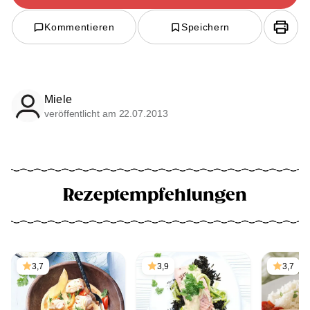
Kommentieren
Speichern
Miele
veröffentlicht am 22.07.2013
Rezeptempfehlungen
3,7
3,9
3,7