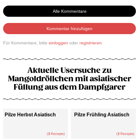
Alle Kommentare
Kommentar hinzufügen
Für Kommentare, bitte
einloggen
oder
registrieren
.
Aktuelle Usersuche zu
Mangoldröllchen mit asiatischer
Füllung aus dem Dampfgarer
Pilze Herbst Asiatisch
Pilze Frühling Asiatisch
(
3
Rezepte)
(
3
Rezepte)