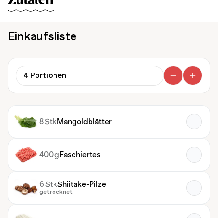
Zutaten