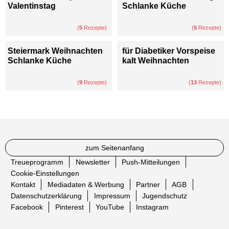
Valentinstag
Schlanke Küche
(
5
Rezepte)
(
5
Rezepte)
Steiermark Weihnachten
für Diabetiker Vorspeise
Schlanke Küche
kalt Weihnachten
(
9
Rezepte)
(
13
Rezepte)
zum Seitenanfang
Treueprogramm
Newsletter
Push-Mitteilungen
Cookie-Einstellungen
Kontakt
Mediadaten & Werbung
Partner
AGB
Datenschutzerklärung
Impressum
Jugendschutz
Facebook
Pinterest
YouTube
Instagram