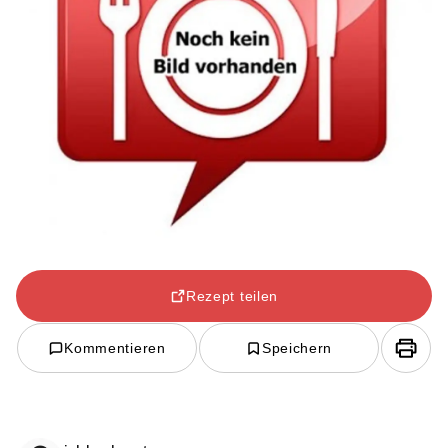
Rezept teilen
Kommentieren
Speichern