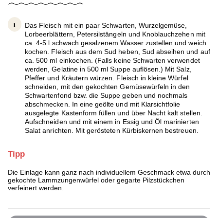
Das Fleisch mit ein paar Schwarten, Wurzelgemüse,
Lorbeerblättern, Petersilstängeln und Knoblauchzehen mit
ca. 4-5 l schwach gesalzenem Wasser zustellen und weich
kochen. Fleisch aus dem Sud heben, Sud abseihen und auf
ca. 500 ml einkochen. (Falls keine Schwarten verwendet
werden, Gelatine in 500 ml Suppe auflösen.) Mit Salz,
Pfeffer und Kräutern würzen. Fleisch in kleine Würfel
schneiden, mit den gekochten Gemüsewürfeln in den
Schwartenfond bzw. die Suppe geben und nochmals
abschmecken. In eine geölte und mit Klarsichtfolie
ausgelegte Kastenform füllen und über Nacht kalt stellen.
Aufschneiden und mit einem in Essig und Öl marinierten
Salat anrichten. Mit gerösteten Kürbiskernen bestreuen.
Tipp
Die Einlage kann ganz nach individuellem Geschmack etwa durch
gekochte Lammzungenwürfel oder gegarte Pilzstückchen
verfeinert werden.