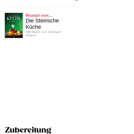
Rezept von...
Die Steirische
Küche
Willi Haider und Christoph
Wagner
Zubereitung