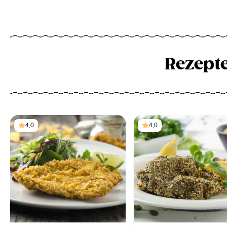
Rezept
4,0
4,0