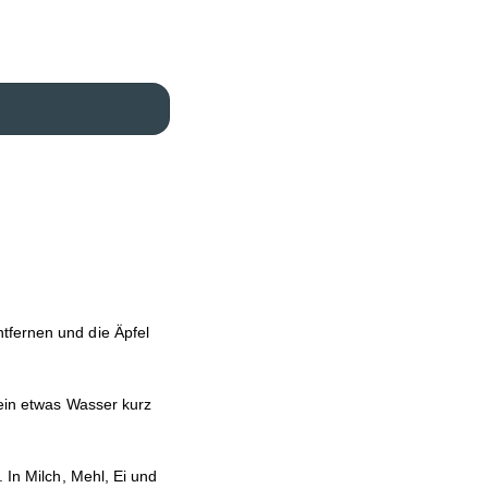
tfernen und die Äpfel
 ein etwas Wasser kurz
 In Milch, Mehl, Ei und