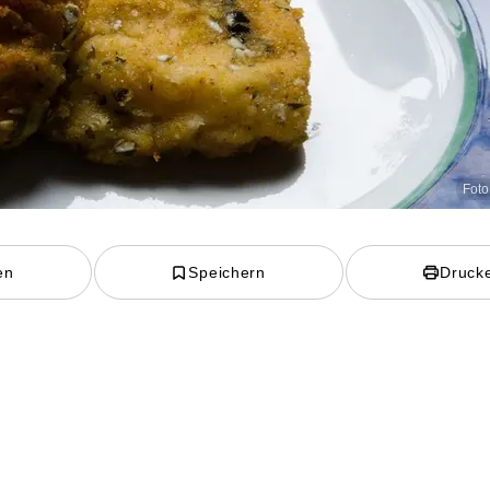
Foto
en
Speichern
Druck