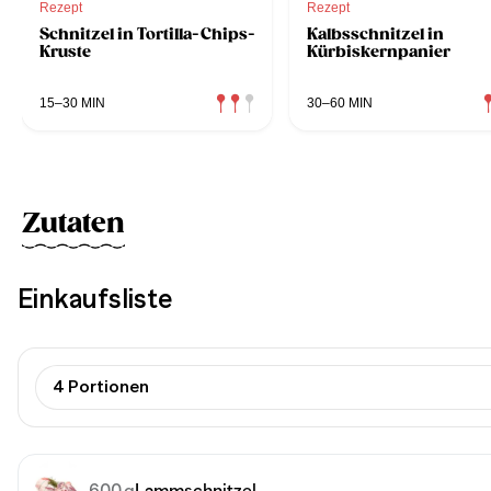
Rezept
Rezept
Schnitzel in Tortilla-Chips-
Kalbsschnitzel in
Kruste
Kürbiskernpanier
15–30 MIN
30–60 MIN
Zutaten