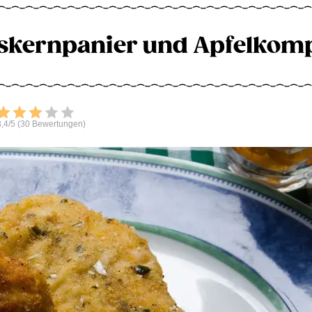
skernpanier und Apfelkom
Bewerten
,4/5 (30 Bewertungen)