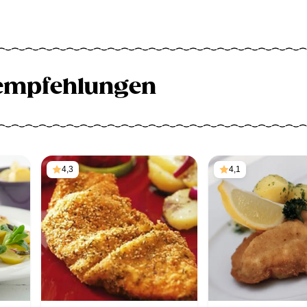
empfehlungen
4,3
4,1