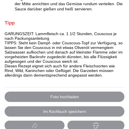
der Mitte anrichten und das Gemüse rundum verteilen. Die
Sauce darüber gießen und heiß servieren.
Tipp
GARUNGSZEIT: Lammfleisch ca. 1 1/2 Stunden, Couscous je
nach Packungsanleitung
TIPPS: Steht kein Dampf- oder Couscous-Topf zur Verfügung, so
lassen Sie den Couscous in mit etwas Olivenöl vermengtem
Salzwasser aufkochen und danach auf kleinster Flamme oder im
vorgeheizten Backrohr zugedeckt dünsten, bis alle Flüssigkeit
aufgesogen und der Couscous weich ist.
Dieses Rezept eignet sich auch für andere Fleischsorten wie
Rind, Wild, Kaninchen oder Geflügel. Die Garzeiten müssen
allerdings dann dementsprechend angepasst werden.
Foto hochladen
Im Kochbuch speichern