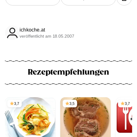
ichkoche.at
veröffentlicht am 18.05.2007
Rezeptempfehlungen
3,7
3,5
3,7