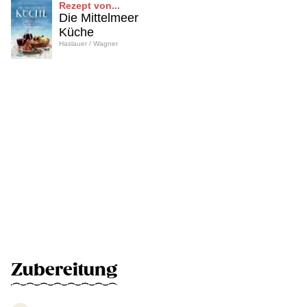
Rezept von...
Die Mittelmeer
Küche
Haslauer / Wagner
Zubereitung