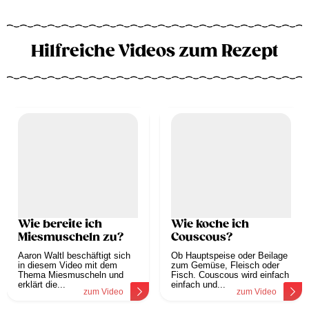
Hilfreiche Videos zum Rezept
Wie bereite ich
Wie koche ich
Miesmuscheln zu?
Couscous?
Aaron Waltl beschäftigt sich
Ob Hauptspeise oder Beilage
in diesem Video mit dem
zum Gemüse, Fleisch oder
Thema Miesmuscheln und
Fisch. Couscous wird einfach
erklärt die...
einfach und...
zum Video
zum Video