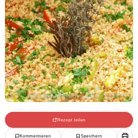
Foto: Lucky Dragon - Fotolia.com
Rezept teilen
Kommentieren
Speichern