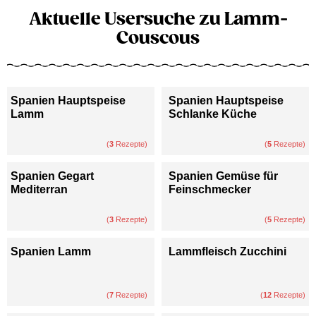
Aktuelle Usersuche zu Lamm-
Couscous
Spanien Hauptspeise
Spanien Hauptspeise
Lamm
Schlanke Küche
(
3
Rezepte)
(
5
Rezepte)
Spanien Gegart
Spanien Gemüse für
Mediterran
Feinschmecker
(
3
Rezepte)
(
5
Rezepte)
Spanien Lamm
Lammfleisch Zucchini
(
7
Rezepte)
(
12
Rezepte)